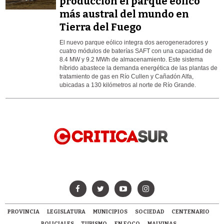
producción el parque eólico
más austral del mundo en
Tierra del Fuego
El nuevo parque eólico integra dos aerogeneradores y
cuatro módulos de baterías SAFT con una capacidad de
8.4 MW y 9.2 MWh de almacenamiento. Este sistema
híbrido abastece la demanda energética de las plantas de
tratamiento de gas en Río Cullen y Cañadón Alfa,
ubicadas a 130 kilómetros al norte de Río Grande.
PROVINCIA
LEGISLATURA
MUNICIPIOS
SOCIEDAD
CENTENARIO
POLICIALES
TURISMO
EN FOCO
MALVINAS