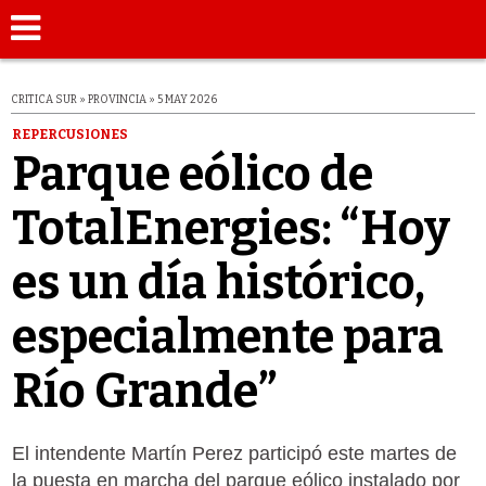
CRITICA SUR » PROVINCIA » 5 MAY 2026
REPERCUSIONES
Parque eólico de
TotalEnergies: “Hoy
es un día histórico,
especialmente para
Río Grande”
El intendente Martín Perez participó este martes de
la puesta en marcha del parque eólico instalado por