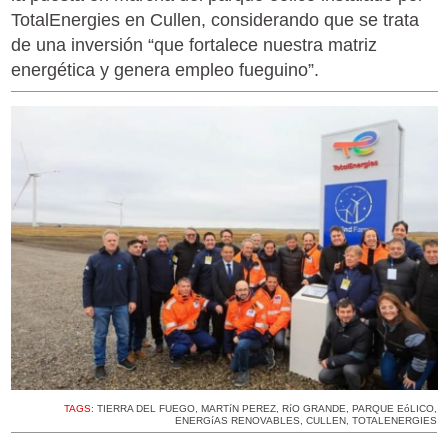
TotalEnergies en Cullen, considerando que se trata
de una inversión “que fortalece nuestra matriz
energética y genera empleo fueguino”.
TAGS:
TIERRA DEL FUEGO
,
MARTíN PEREZ
,
RíO GRANDE
,
PARQUE EóLICO
,
ENERGíAS RENOVABLES
,
CULLEN
,
TOTALENERGIES