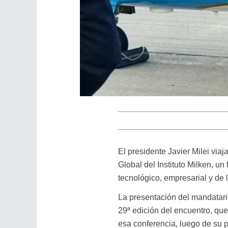
El presidente Javier Milei via
Global del Instituto Milken, un
tecnológico, empresarial y de l
La presentación del mandatario
29ª edición del encuentro, qu
esa conferencia, luego de su p