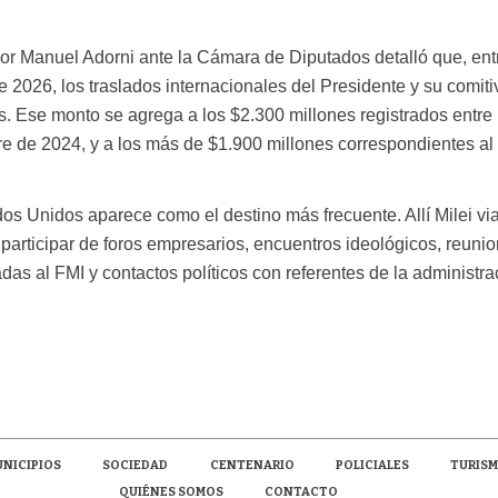
por Manuel Adorni ante la Cámara de Diputados detalló que, ent
2026, los traslados internacionales del Presidente y su comiti
s. Ese monto se agrega a los $2.300 millones registrados entre
e de 2024, y a los más de $1.900 millones correspondientes al
s Unidos aparece como el destino más frecuente. Allí Milei vi
participar de foros empresarios, encuentros ideológicos, reuni
adas al FMI y contactos políticos con referentes de la administra
NICIPIOS
SOCIEDAD
CENTENARIO
POLICIALES
TURIS
QUIÉNES SOMOS
CONTACTO