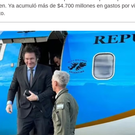
lken. Ya acumuló más de $4.700 millones en gastos por vi
to.
LAGARTIJA MAGALLÁNICA, EL ÚNI
TIERRA DEL FUEGO