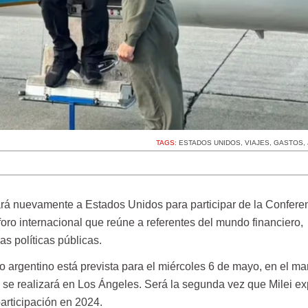
TAGS:
ESTADOS UNIDOS
,
VIAJES
,
GASTOS
,
jará nuevamente a Estados Unidos para participar de la Confere
 foro internacional que reúne a referentes del mundo financiero,
as políticas públicas.
 argentino está prevista para el miércoles 6 de mayo, en el ma
e se realizará en Los Ángeles. Será la segunda vez que Milei e
articipación en 2024.