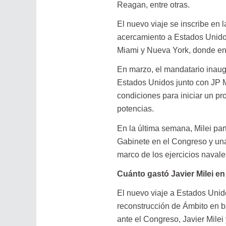
Reagan, entre otras.
El nuevo viaje se inscribe en 
acercamiento a Estados Unidos
Miami y Nueva York, donde enc
En marzo, el mandatario inau
Estados Unidos junto con JP M
condiciones para iniciar un p
potencias.
En la última semana, Milei part
Gabinete en el Congreso y una
marco de los ejercicios nava
Cuánto gastó Javier Milei en 
El nuevo viaje a Estados Uni
reconstrucción de Ámbito en b
ante el Congreso, Javier Milei