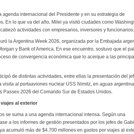
la agenda internacional del Presidente y en su estrategia de
. En lo que va del año, Milei ya visitó ciudades como Washing
abezó actividades con empresarios, inversores y funcionarios
guró la Argentina Week 2026, organizada por la Embajada argen
organ y Bank of America. En ese encuentro, sostuvo que el paí
roceso de convergencia económica que lo acerque a las principa
icipó de distintas actividades, entre ellas la presentación del je
 visita al portaaviones nuclear USS Nimitz, en aguas argentina
les Passex 2026 del Comando Sur de Estados Unidos.
viajes al exterior
dos se suma a una agenda internacional intensa. Según una
ase a los informes de gestión presentados por los jefes de Gab
 ya acumuló más de $4.700 millones en gastos por viajes al exte