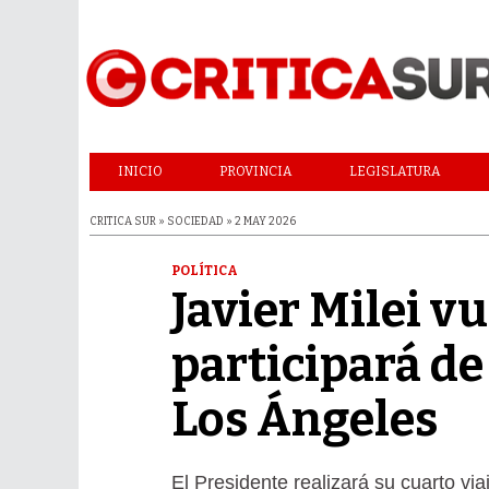
INICIO
PROVINCIA
LEGISLATURA
CRITICA SUR » SOCIEDAD » 2 MAY 2026
POLÍTICA
Javier Milei v
participará de
Los Ángeles
El Presidente realizará su cuarto vi