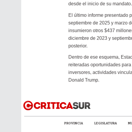
desde el inicio de su mandato.
El último informe presentado 
septiembre de 2025 y marzo de 
insumieron otros $437 millone
diciembre de 2023 y septiembr
posterior.
Dentro de ese esquema, Estado
reiteradas oportunidades para 
inversores, actividades vincul
Donald Trump.
PROVINCIA
LEGISLATURA
MU