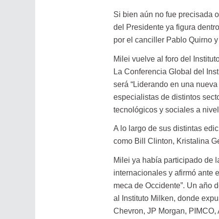
Si bien aún no fue precisada o
del Presidente ya figura dent
por el canciller Pablo Quirno 
Milei vuelve al foro del Institu
La Conferencia Global del Ins
será “Liderando en una nueva e
especialistas de distintos sec
tecnológicos y sociales a nivel
A lo largo de sus distintas edi
como Bill Clinton, Kristalina 
Milei ya había participado de 
internacionales y afirmó ante 
meca de Occidente”. Un año d
al Instituto Milken, donde ex
Chevron, JP Morgan, PIMCO, A