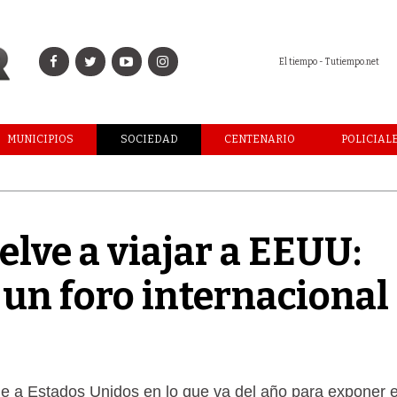
El tiempo - Tutiempo.net
MUNICIPIOS
SOCIEDAD
CENTENARIO
POLICIAL
uelve a viajar a EEUU:
 un foro internacional
aje a Estados Unidos en lo que va del año para exponer e