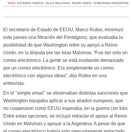
TAGS:
ESTADOS UNIDOS
,
ISLAS MALVINAS
,
REINO UNIDO
,
SOBERANíA ARGENTINA
El secretario de Estado de EEUU, Marco Rubio, minimizó
este jueves una filtración del Pentágono, que evaluaba la
posibilidad de que Washington retire su apoyo a Reino
Unido, en la disputa por las Islas Malvinas. “Fue tan solo un
correo electrónico. La gente se está exaltando demasiado
por un correo electrónico. Era simplemente un correo
electrónico con algunas ideas”, dijo Rubio en una
entrevista.
En el "simple email" se observaban distintas sanciones que
Washington barajaba aplicar a sus aliados europeos, que
no cooperaron como EEUU esperaba, en la guerra con Irán.
Entre estas opciones, se incluyó retractar el apoyo al Reino
Unido en Malvinas y apoyar a la Argentina. A pesar de que
el correo electrónico habría sido presuntamente redactado