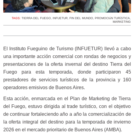
TAGS:
TIERRA DEL FUEGO
,
INFUETUR
,
FIN DEL MUNDO
,
PROMOCIóN TURíSTICA
,
MARKETING
El Instituto Fueguino de Turismo (INFUETUR) llevó a cabo
una importante acción comercial con rondas de negocios y
presentaciones de la oferta invernal del destino Tierra del
Fuego para esta temporada, donde participaron 45
prestadores de servicios turísticos de la provincia y 160
operadores emisivos de Buenos Aires.
Esta acción, enmarcada en el Plan de Marketing de Tierra
del Fuego, estuvo dirigida al trade turístico, con el objetivo
de continuar fortaleciendo año a año la comercialización de
la oferta integral del destino para la temporada de invierno
2026 en el mercado prioritario de Buenos Aires (AMBA).