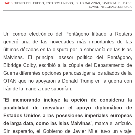
TAGS:
TIERRA DEL FUEGO
,
ESTADOS UNIDOS
,
ISLAS MALVINAS
,
JAVIER MILEI
,
BASE
NAVAL INTEGRADA USHUAIA
Un correo electrónico del Pentágono filtrado a Reuters
generó una de las novedades más importantes de las
últimas décadas en la disputa por la soberanía de las Islas
Malvinas. El principal asesor político del Pentágono,
Elbridge Colby, escribió a la cúpula del Departamento de
Guerra diferentes opciones para castigar a los aliados de la
OTAN que no apoyaron a Donald Trump en la guerra con
Irán de la manera que suponían.
“
El memorando incluye la opción de considerar la
posibilidad de reevaluar el apoyo diplomático de
Estados Unidos a las posesiones imperiales europeas
de larga data, como las Islas Malvinas
”, marca el artículo.
Sin esperarlo, el Gobierno de Javier Milei tuvo un viraje