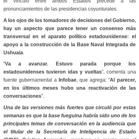
el vínculo entre ambos Estados precede a las
pronunciamientos de las presidencias coyunturales.
A los ojos de los tomadores de decisiones del Gobierno,
hay un aspecto que parece tener un consenso más
transversal en el aparato político estadounidense: el
apoyo a la construcción de la Base Naval Integrada de
Ushuaia
.
“
Va a avanzar. Estuvo parada porque los
estadounidenses tuvieron idas y vueltas
”, comenta una
fuente gubernamental a
Infobae
, que agrega: “
Al parecer,
en los últimos meses hubo una reactivación de las
conversaciones
”.
Una de las versiones más fuertes que circuló por estas
semanas es que la base fueguina habría sido uno de los
principales temas de conversación en la audiencia que
el titular de la Secretaría de Inteligencia de Estado