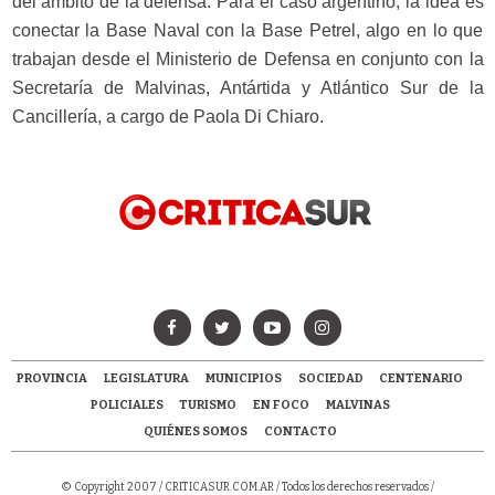
del ámbito de la defensa. Para el caso argentino, la idea es
conectar la Base Naval con la Base Petrel, algo en lo que
trabajan desde el Ministerio de Defensa en conjunto con la
Secretaría de Malvinas, Antártida y Atlántico Sur de la
Cancillería, a cargo de Paola Di Chiaro.
PROVINCIA
LEGISLATURA
MUNICIPIOS
SOCIEDAD
CENTENARIO
POLICIALES
TURISMO
EN FOCO
MALVINAS
QUIÉNES SOMOS
CONTACTO
© Copyright 2007 /
CRITICASUR.COM.AR
/ Todos los derechos reservados /