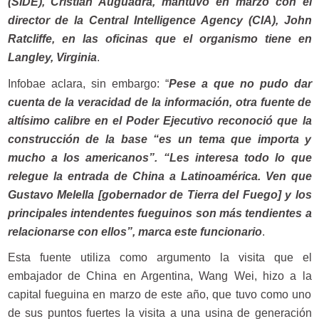
(SIDE), Cristian Auguadra, mantuvo en marzo con el
director de la Central Intelligence Agency (CIA), John
Ratcliffe, en las oficinas que el organismo tiene en
Langley, Virginia
.
Infobae aclara, sin embargo: “
Pese a que no pudo dar
cuenta de la veracidad de la información, otra fuente de
altísimo calibre en el Poder Ejecutivo reconoció que la
construcción de la base “es un tema que importa y
mucho a los americanos”. “Les interesa todo lo que
relegue la entrada de China a Latinoamérica. Ven que
Gustavo Melella [gobernador de Tierra del Fuego] y los
principales intendentes fueguinos son más tendientes a
relacionarse con ellos”, marca este funcionario
.
Esta fuente utiliza como argumento la visita que el
embajador de China en Argentina, Wang Wei, hizo a la
capital fueguina en marzo de este año, que tuvo como uno
de sus puntos fuertes la visita a una usina de generación