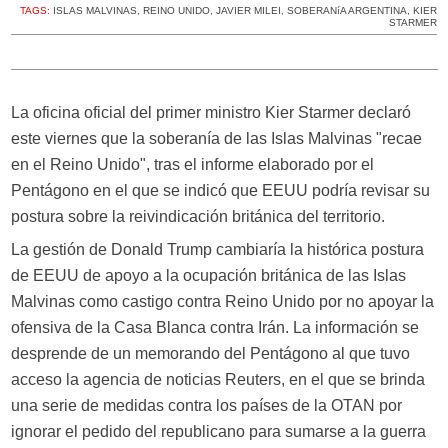
TAGS:
ISLAS MALVINAS
,
REINO UNIDO
,
JAVIER MILEI
,
SOBERANíA ARGENTINA
,
KIER
STARMER
La oficina oficial del primer ministro Kier Starmer declaró
este viernes que la soberanía de las Islas Malvinas "recae
en el Reino Unido", tras el informe elaborado por el
Pentágono en el que se indicó que EEUU podría revisar su
postura sobre la reivindicación británica del territorio.
La gestión de Donald Trump cambiaría la histórica postura
de EEUU de apoyo a la ocupación británica de las Islas
Malvinas como castigo contra Reino Unido por no apoyar la
ofensiva de la Casa Blanca contra Irán. La información se
desprende de un memorando del Pentágono al que tuvo
acceso la agencia de noticias Reuters, en el que se brinda
una serie de medidas contra los países de la OTAN por
ignorar el pedido del republicano para sumarse a la guerra