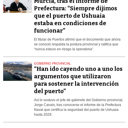
Murcia, tras el informe de
Prefectura: “Siempre dijimos
que el puerto de Ushuaia
estaba en condiciones de
funcionar”
El titular de Puertos afirmó que el documento que ahora
se conoció respalda la postura provincial y ratifica que
“nunca estuvo en riesgo la operatoria”.
GOBIERNO PROVINCIAL
“Han ido cayendo uno a uno los
argumentos que utilizaron
para sostener la intervención
del puerto”
Así lo sostuvo el jefe de gabinete del Gobierno provincial,
Jorge Canals, tras conocerse el informe de la Prefectura
Naval que certifica la seguridad del puerto de Ushuaia
hasta 2029.