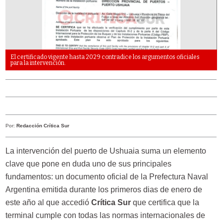
El certificado vigente hasta 2029 contradice los argumentos oficiales
para la intervención.
Por:
Redacción Crítica Sur
La intervención del puerto de Ushuaia suma un elemento
clave que pone en duda uno de sus principales
fundamentos: un documento oficial de la Prefectura Naval
Argentina emitida durante los primeros dias de enero de
este año al que accedió
Crítica Sur
que certifica que la
terminal cumple con todas las normas internacionales de