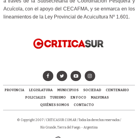
a través de la Subsecretaría de Coordinación Pesquera y
Acuícola, con el apoyo del CECAFMA, y se enmarca en los
lineamientos de la Ley Provincial de Acuicultura Nº 1.601.
PROVINCIA
LEGISLATURA
MUNICIPIOS
SOCIEDAD
CENTENARIO
POLICIALES
TURISMO
EN FOCO
MALVINAS
QUIÉNES SOMOS
CONTACTO
© Copyright 2007 /
CRITICASUR.COM.AR
/ Todos los derechos reservados /
Río Grande, Tierra del Fuego. - Argentina