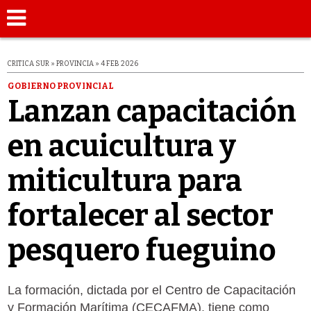
CRITICA SUR » PROVINCIA » 4 FEB 2026
GOBIERNO PROVINCIAL
Lanzan capacitación
en acuicultura y
miticultura para
fortalecer al sector
pesquero fueguino
La formación, dictada por el Centro de Capacitación
y Formación Marítima (CECAFMA), tiene como