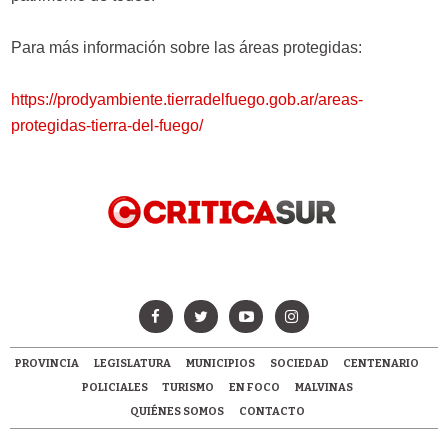
Para más información sobre las áreas protegidas:
https://prodyambiente.tierradelfuego.gob.ar/areas-
protegidas-tierra-del-fuego/
PROVINCIA
LEGISLATURA
MUNICIPIOS
SOCIEDAD
CENTENARIO
POLICIALES
TURISMO
EN FOCO
MALVINAS
QUIÉNES SOMOS
CONTACTO