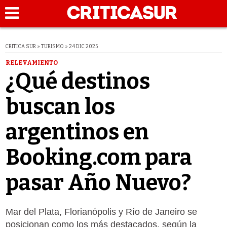
CRITICA SUR » TURISMO » 24 DIC 2025
RELEVAMIENTO
¿Qué destinos
buscan los
argentinos en
Booking.com para
pasar Año Nuevo?
Mar del Plata, Florianópolis y Río de Janeiro se
posicionan como los más destacados, según la