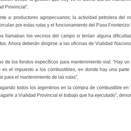
ad Provincial”.
te a: productores agropecuarios; la actividad petrolera del no
e circulan por estas rutas y el funcionamiento del Paso Fronteriz
 llamaban los vecinos del campo si tenían alguna dificultad
s. Ahora deberán dirigirse a las oficinas de Vialidad Nacional
ino de los fondos específicos para mantenimiento vial: “Hay un
 es el impuesto a los combustibles, en donde hay una parte
e para el mantenimiento de las rutas”.
gando todos los argentinos en la compra de combustible en T
garle a Vialidad Provincial el trabajo que ha ejecutado”, denu