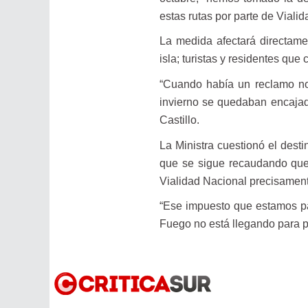
estas rutas por parte de Vialid
La medida afectará directamen
isla; turistas y residentes qu
“Cuando había un reclamo nos
invierno se quedaban encajado
Castillo.
La Ministra cuestionó el dest
que se sigue recaudando que
Vialidad Nacional precisament
“Ese impuesto que estamos pa
Fuego no está llegando para pa