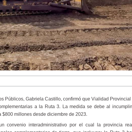
os Públicos, Gabriela Castillo, confirmó que Vialidad Provincial
complementarias a la Ruta 3. La medida se debe al incumpli
a $800 millones desde diciembre de 2023.
un convenio interadministrativo por el cual la provincia rea