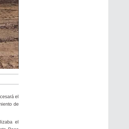
 cesará el
miento de
lizaba el