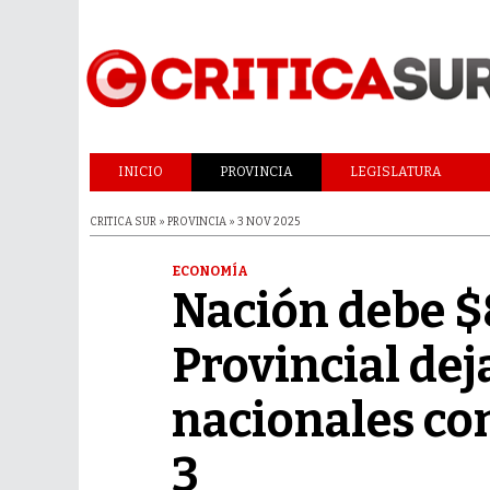
INICIO
PROVINCIA
LEGISLATURA
CRITICA SUR » PROVINCIA » 3 NOV 2025
ECONOMÍA
Nación debe $
Provincial de
nacionales co
3