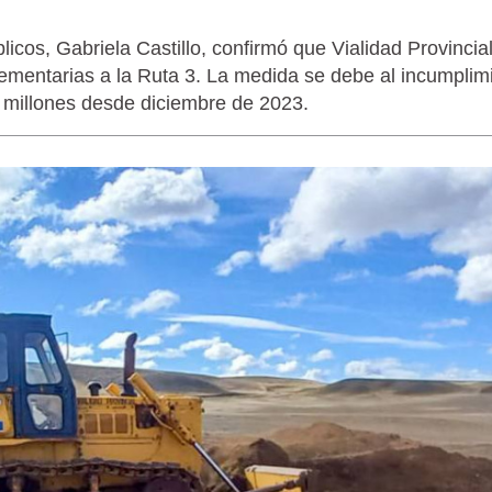
licos, Gabriela Castillo, confirmó que Vialidad Provincia
ementarias a la Ruta 3. La medida se debe al incumplim
 millones desde diciembre de 2023.
LAGARTIJA MAGALLÁNICA, EL ÚNI
TIERRA DEL FUEGO