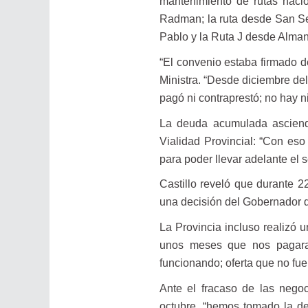
mantenimiento de rutas nacio
Radman; la ruta desde San Se
Pablo y la Ruta J desde Alma
“El convenio estaba firmado de
Ministra. “Desde diciembre de
pagó ni contraprestó; no hay n
La deuda acumulada asciend
Vialidad Provincial: “Con eso
para poder llevar adelante el s
Castillo reveló que durante 2
una decisión del Gobernador qu
La Provincia incluso realizó 
unos meses que nos pagaran
funcionando; oferta que no fue
Ante el fracaso de las nego
octubre, “hemos tomado la de