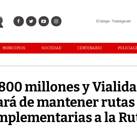
El tiempo - Tutiempo.net
MUNICIPIOS
SOCIEDAD
CENTENARIO
POLICIAL
800 millones y Vialid
jará de mantener rutas
mplementarias a la Ru