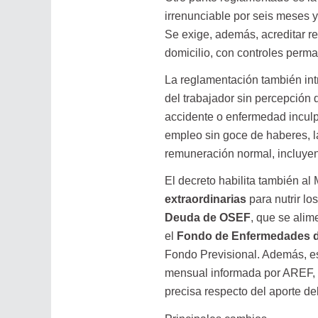
irrenunciable por seis meses 
Se exige, además, acreditar re
domicilio, con controles perm
La reglamentación también int
del trabajador sin percepción
accidente o enfermedad inculp
empleo sin goce de haberes, l
remuneración normal, incluyen
El decreto habilita también al
extraordinarias
para nutrir lo
Deuda de OSEF
, que se alim
el
Fondo de Enfermedades d
Fondo Previsional. Además, est
mensual informada por AREF, 
precisa respecto del aporte de