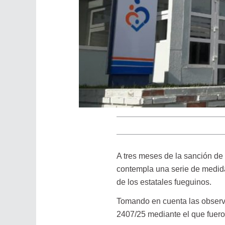
A tres meses de la sanción de 
contempla una serie de medida
de los estatales fueguinos.
Tomando en cuenta las observa
2407/25 mediante el que fueron