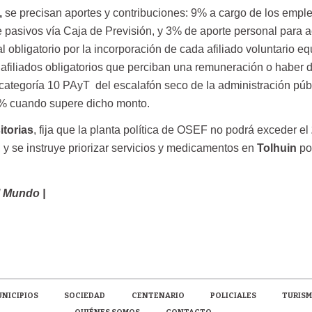
,
se precisan aportes y contribuciones: 9% a cargo de los empl
 pasivos vía Caja de Previsión, y 3% de aporte personal para a
 obligatorio por la incorporación de cada afiliado voluntario eq
 afiliados obligatorios que perciban una remuneración o haber 
 categoría 10 PAyT del escalafón seco de la administración púb
 2% cuando supere dicho monto.
itorias
, fija que la planta política de OSEF no podrá exceder el
 y se instruye priorizar servicios y medicamentos en
Tolhuin
po
l Mundo |
NICIPIOS
SOCIEDAD
CENTENARIO
POLICIALES
TURIS