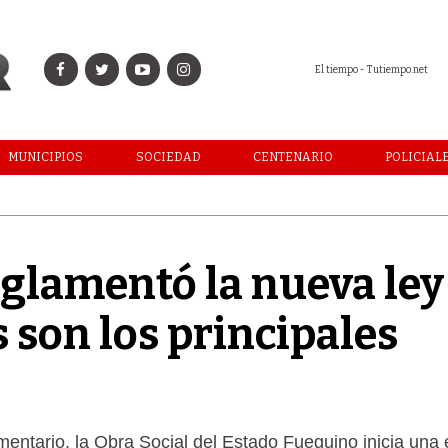
El tiempo - Tutiempo.net
MUNICIPIOS
SOCIEDAD
CENTENARIO
POLICIAL
eglamentó la nueva ley
s son los principales
mentario, la Obra Social del Estado Fueguino inicia una