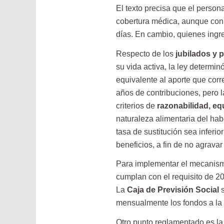
El texto precisa que el person
cobertura médica, aunque con 
días. En cambio, quienes ingres
Respecto de los
jubilados y
su vida activa, la ley determi
equivalente al aporte que corr
años de contribuciones, pero
criterios de
razonabilidad, eq
naturaleza alimentaria del ha
tasa de sustitución sea inferior
beneficios, a fin de no agrava
Para implementar el mecanis
cumplan con el requisito de 20
La
Caja de Previsión Social
s
mensualmente los fondos a la 
Otro punto reglamentado es l