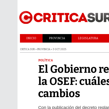
INICIO
PROVINCIA
LEGISLATURA
CRITICA SUR » PROVINCIA » 3 OCT 2025
POLÍTICA
El Gobierno r
la OSEF: cuále
cambios
Con la publicación del decreto regla