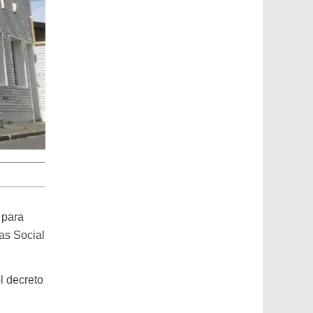
 para
as Social
l decreto