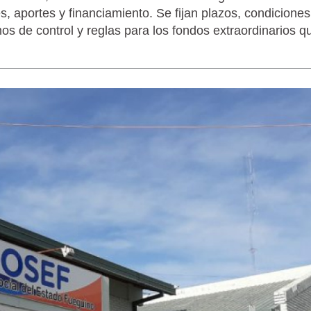
s, aportes y financiamiento. Se fijan plazos, condiciones
os de control y reglas para los fondos extraordinarios q
LAGARTIJA MAGALLÁNICA, EL ÚNI
TIERRA DEL FUEGO