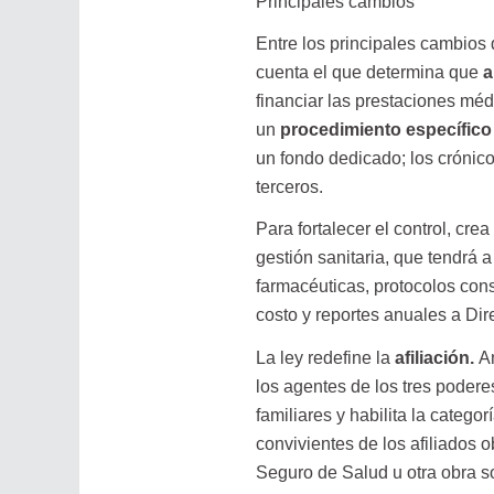
Principales cambios
Entre los principales cambios 
cuenta el que determina que
a
financiar las prestaciones méd
un
procedimiento específico
un fondo dedicado; los crónico
terceros.
Para fortalecer el control, crea
gestión sanitaria, que tendrá 
farmacéuticas, protocolos con
costo y reportes anuales a Dire
La ley redefine la
afiliación
.
Am
los agentes de los tres podere
familiares y habilita la catego
convivientes de los afiliados 
Seguro de Salud u otra obra soc