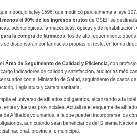
que introdujo la ley 1596, que modificó parcialmente a laye 107
l menos el 90% de los ingresos brutos
de OSEF se destinará
icas, odontológicas, farmacéuticas, ópticas y de rehabilitación
 para la compra de fármacos
:
los de alto requerimiento queda
s se dispensarán por farmacias propias; el resto, en forma direc
 el
Área de Seguimiento de Calidad y Eficiencia
,
con profesio
a cargo indicadores de calidad y satisfacción, auditorías médicas
sensuados con el Ministerio de Salud, seguimiento de casos de 
ctorio, Legislatura y cartera sanitaria.
plía el universo de afiliados obligatorios, alcanzando a la tota
s, entes y fuerzas provinciales. Actualiza el esquema de afiliad
ría de Afiliados voluntarios, a la que pueden incorporarse los c
obligatorios, aun cuando sean beneficiarios del Sistema Naciona
ial nacional, provincial o municipal. .