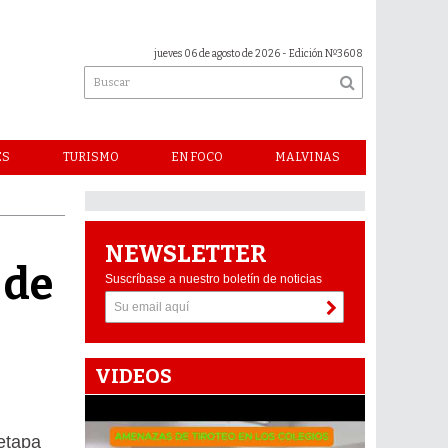
jueves 06 de agosto de 2026
- Edición Nº3608
ES
TURISMO
EN FOCO
MALVINAS
NEWSLETTER
 de
Suscríbase a nuestro boletín de noticias
VIDEOS
 etapa