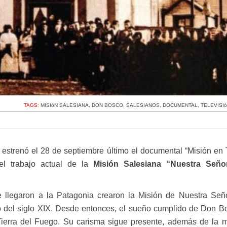
TAGS:
MISIóN SALESIANA
,
DON BOSCO
,
SALESIANOS
,
DOCUMENTAL
,
TELEVISI
estrenó el 28 de septiembre último el documental “Misión en T
el trabajo actual de la
Misión Salesiana “Nuestra Seño
e llegaron a la Patagonia crearon la Misión de Nuestra Señ
to del siglo XIX. Desde entonces, el sueño cumplido de Don B
Tierra del Fuego. Su carisma sigue presente, además de la m