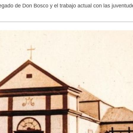
legado de Don Bosco y el trabajo actual con las juventud
LAGARTIJA MAGALLÁNICA, EL ÚNI
TIERRA DEL FUEGO