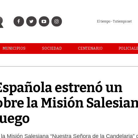
El tiempo - Tutiempo.net
MUNICIPIOS
SOCIEDAD
CENTENARIO
POLICIAL
 Española estrenó un
bre la Misión Salesia
Fuego
e la Misión Salesiana “Nuestra Señora de la Candelaria” 