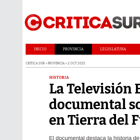
INICIO
PROVINCIA
LEGISLATURA
CRITICA SUR » PROVINCIA » 2 OCT 2025
HISTORIA
La Televisión
documental so
en Tierra del 
El documental destaca la historia d