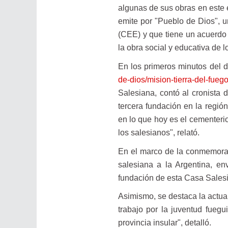
algunas de sus obras en este 
emite por "Pueblo de Dios", 
(CEE) y que tiene un acuerdo 
la obra social y educativa de 
En los primeros minutos del 
de-dios/mision-tierra-del-fue
Salesiana, contó al cronista
tercera fundación en la regió
en lo que hoy es el cementerio
los salesianos", relató.
En el marco de la conmemorac
salesiana a la Argentina, e
fundación de esta Casa Sales
Asimismo, se destaca la actual
trabajo por la juventud fuegu
provincia insular", detalló.