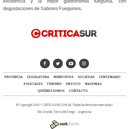
excelencia y la mejor gastronomía fueguina, con
degustaciones de Sabores Fueguinos.
PROVINCIA
LEGISLATURA
MUNICIPIOS
SOCIEDAD
CENTENARIO
POLICIALES
TURISMO
EN FOCO
MALVINAS
QUIÉNES SOMOS
CONTACTO
© Copyright 2007 /
CRITICASUR.COM.AR
/ Todos los derechos reservados /
Río Grande, Tierra del Fuego. - Argentina