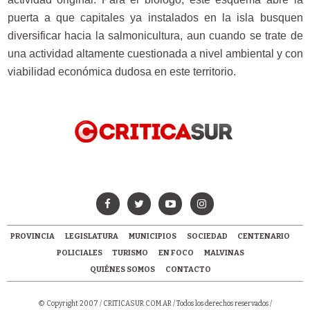
puerta a que capitales ya instalados en la isla busquen
diversificar hacia la salmonicultura, aun cuando se trate de
una actividad altamente cuestionada a nivel ambiental y con
viabilidad económica dudosa en este territorio.
PROVINCIA
LEGISLATURA
MUNICIPIOS
SOCIEDAD
CENTENARIO
POLICIALES
TURISMO
EN FOCO
MALVINAS
QUIÉNES SOMOS
CONTACTO
© Copyright 2007 /
CRITICASUR.COM.AR
/ Todos los derechos reservados /