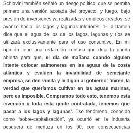
Schiavini también señaló un riesgo político: que se permita
primero una versión acotada del proyecto, y luego, bajo
presión de inversiones ya realizadas y empleos creados, se
avance hacia los lagos y lagunas interiores. “El dictamen
dice que el agua de los de los lagos, lagunas y ríos se
utilizará exclusivamente para el uso consuntivo. En mi
opinión tiene una redacción confusa que deja la puerta
abierta para que,
el día de mañana cuando alguien
intente colocar salmoneras en las aguas de la costa
atlántica y evalúen la inviabilidad de semejante
empresa, se den vuelta y le digan al gobierno: ‘miren, la
verdad que queríamos cultivar en las aguas marinas,
pero es imposible. Compramos todo esto, tenemos esta
inversión y toda esta gente contratada, tenemos que
pasar a los lagos y lagunas’
. Ese fenómeno, conocido
como “sobre-capitalización”, ya ocurrió en la industria
pesquera de merluza en los 90, con consecuencias