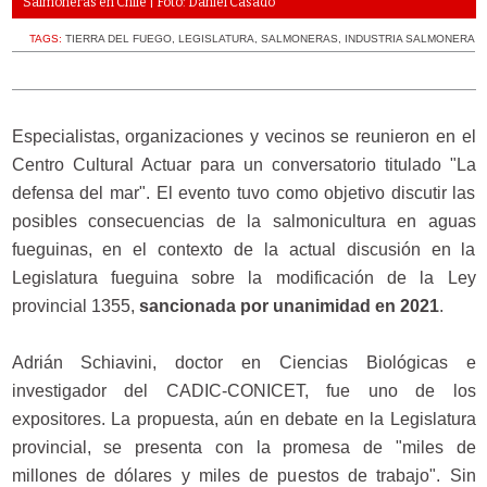
Salmoneras en Chile | Foto: Daniel Casado
TAGS:
TIERRA DEL FUEGO
,
LEGISLATURA
,
SALMONERAS
,
INDUSTRIA SALMONERA
Especialistas, organizaciones y vecinos se reunieron en el
Centro Cultural Actuar para un conversatorio titulado "La
defensa del mar". El evento tuvo como objetivo discutir las
posibles consecuencias de la salmonicultura en aguas
fueguinas, en el contexto de la actual discusión en la
Legislatura fueguina sobre la modificación de la Ley
provincial 1355,
sancionada por unanimidad en 2021
.
Adrián Schiavini, doctor en Ciencias Biológicas e
investigador del CADIC-CONICET, fue uno de los
expositores. La propuesta, aún en debate en la Legislatura
provincial, se presenta con la promesa de "miles de
millones de dólares y miles de puestos de trabajo". Sin