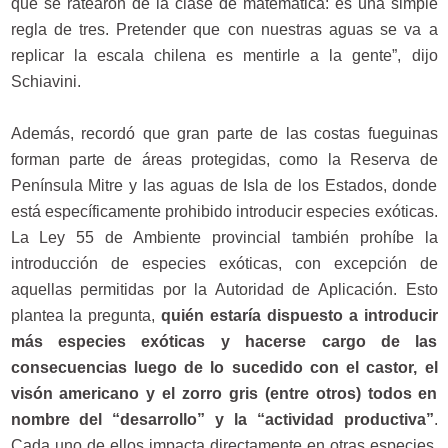
que se ratearon de la clase de matemática: es una simple
regla de tres. Pretender que con nuestras aguas se va a
replicar la escala chilena es mentirle a la gente”, dijo
Schiavini.
Además, recordó que gran parte de las costas fueguinas
forman parte de áreas protegidas, como la Reserva de
Península Mitre y las aguas de Isla de los Estados, donde
está específicamente prohibido introducir especies exóticas.
La Ley 55 de Ambiente provincial también prohíbe la
introducción de especies exóticas, con excepción de
aquellas permitidas por la Autoridad de Aplicación. Esto
plantea la pregunta,
quién estaría dispuesto a introducir
más especies exóticas y hacerse cargo de las
consecuencias luego de lo sucedido con el castor, el
visón americano y el zorro gris (entre otros) todos en
nombre del “desarrollo” y la “actividad productiva”
.
Cada uno de ellos impacta directamente en otras especies,