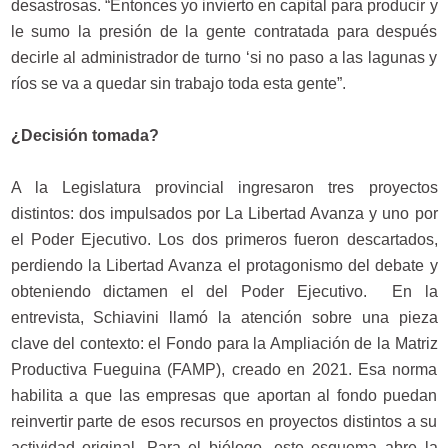
desastrosas. “Entonces yo invierto en capital para producir y
le sumo la presión de la gente contratada para después
decirle al administrador de turno ‘si no paso a las lagunas y
ríos se va a quedar sin trabajo toda esta gente”.
¿Decisión tomada?
A la Legislatura provincial ingresaron tres proyectos
distintos: dos impulsados por La Libertad Avanza y uno por
el Poder Ejecutivo. Los dos primeros fueron descartados,
perdiendo la Libertad Avanza el protagonismo del debate y
obteniendo dictamen el del Poder Ejecutivo. En la
entrevista, Schiavini llamó la atención sobre una pieza
clave del contexto: el Fondo para la Ampliación de la Matriz
Productiva Fueguina (FAMP), creado en 2021. Esa norma
habilita a que las empresas que aportan al fondo puedan
reinvertir parte de esos recursos en proyectos distintos a su
actividad original. Para el biólogo, este esquema abre la