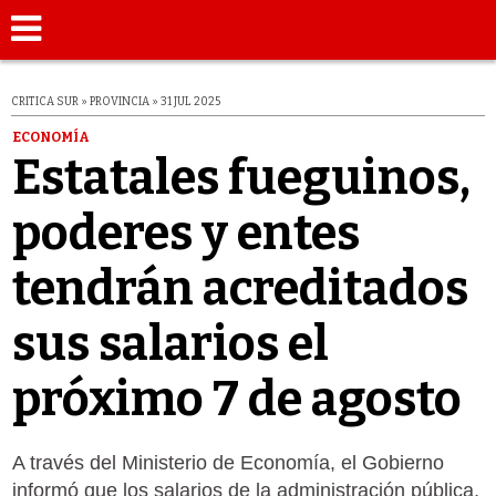
CRITICA SUR » PROVINCIA » 31 JUL 2025
ECONOMÍA
Estatales fueguinos,
poderes y entes
tendrán acreditados
sus salarios el
próximo 7 de agosto
A través del Ministerio de Economía, el Gobierno
informó que los salarios de la administración pública,