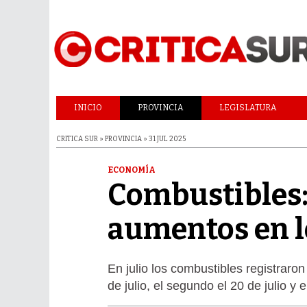
INICIO
PROVINCIA
LEGISLATURA
CRITICA SUR » PROVINCIA » 31 JUL 2025
ECONOMÍA
Combustibles: 
aumentos en l
En julio los combustibles registraron
de julio, el segundo el 20 de julio y