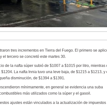
traron tres incrementos en Tierra del Fuego. El primero se aplic
 y el tercero se concretó este martes 30.
cio de la nafta súper subió de $1007 a $1015 por litro, mientras 
1204. La nafta Innia tuvo una leve baja, de $1215 a $1213, y e
queña disminución, de $1394 a $1391.
escendieron mínimamente, en general se evidencia una suba
ombustibles más utilizados como la súper y el gasoil.
estos ajustes están vinculados a la actualización de impuestos