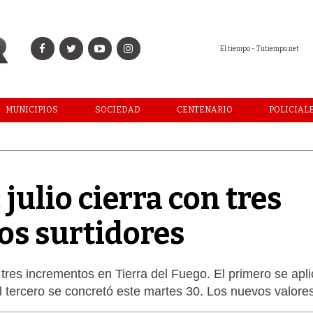
El tiempo - Tutiempo.net
MUNICIPIOS
SOCIEDAD
CENTENARIO
POLICIAL
julio cierra con tres
os surtidores
 tres incrementos en Tierra del Fuego. El primero se apli
 el tercero se concretó este martes 30. Los nuevos valore