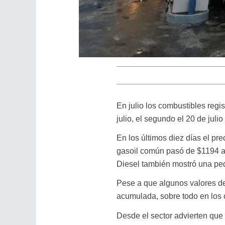
En julio los combustibles regis
julio, el segundo el 20 de julio
En los últimos diez días el pre
gasoil común pasó de $1194 a $
Diesel también mostró una pe
Pese a que algunos valores d
acumulada, sobre todo en los c
Desde el sector advierten que 