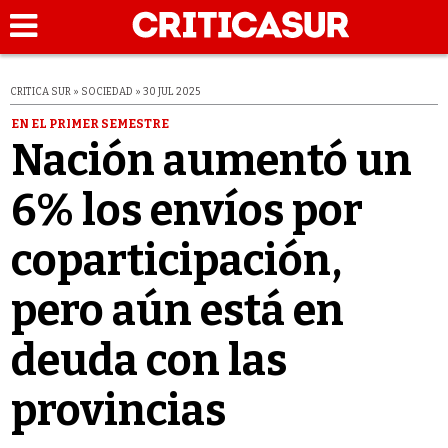
CRITICA SUR » SOCIEDAD » 30 JUL 2025
EN EL PRIMER SEMESTRE
Nación aumentó un
6% los envíos por
coparticipación,
pero aún está en
deuda con las
provincias