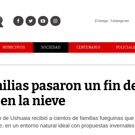
El tiempo - Tutiempo.net
MUNICIPIOS
SOCIEDAD
CENTENARIO
POLICIAL
ilias pasaron un fin d
en la nieve
n de Ushuaia recibió a cientos de familias fueguinas que
bre, en un entorno natural ideal con propuestas invernale