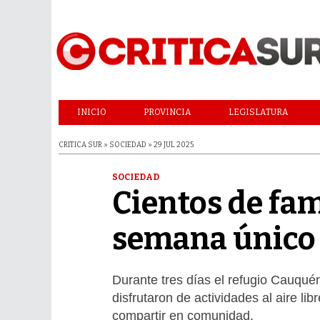
INICIO
PROVINCIA
LEGISLATURA
CRITICA SUR » SOCIEDAD » 29 JUL 2025
SOCIEDAD
Cientos de fam
semana único 
Durante tres días el refugio Cauqué
disfrutaron de actividades al aire li
compartir en comunidad.