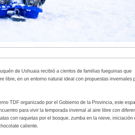
auquén de Ushuaia recibió a cientos de familias fueguinas que
ire libre, en un entorno natural ideal con propuestas invernales 
erno TDF organizado por el Gobierno de la Provincia, este espa
uentro para vivir la temporada invernal al aire libre con difere
atas con raquetas por el bosque, zumba en la nieve, iniciación
chocolate caliente.