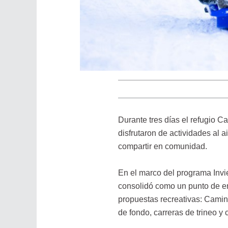
Durante tres días el refugio C
disfrutaron de actividades al a
compartir en comunidad.
En el marco del programa Invi
consolidó como un punto de enc
propuestas recreativas: Camin
de fondo, carreras de trineo y 