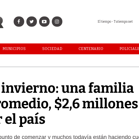
El tiempo - Tutiempo.net
MUNICIPIOS
SOCIEDAD
CENTENARIO
POLICIAL
invierno: una familia
romedio, $2,6 millones
 el país
 punto de comenzar y muchos todavía están haciendo cu