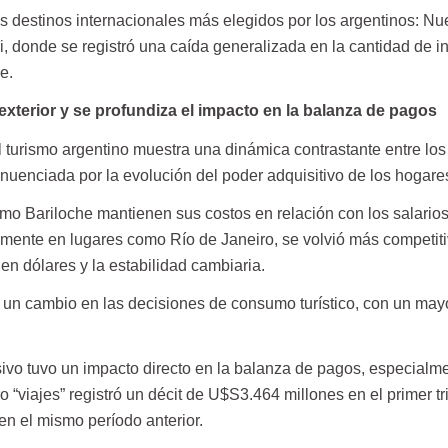
los destinos internacionales más elegidos por los argentinos: Nu
, donde se registró una caída generalizada en la cantidad de i
e.
l exterior y se profundiza el impacto en la balanza de pagos
l turismo argentino muestra una dinámica contrastante entre los
inuenciada por la evolución del poder adquisitivo de los hogare
omo Bariloche mantienen sus costos en relación con los salarios
almente en lugares como Río de Janeiro, se volvió más competit
 en dólares y la estabilidad cambiaria.
 un cambio en las decisiones de consumo turístico, con un mayo
ivo tuvo un impacto directo en la balanza de pagos, especialme
o “viajes” registró un décit de U$S3.464 millones en el primer t
en el mismo período anterior.