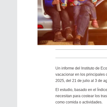
Un informe del Instituto de E
vacacionar en los principales d
2025, del 21 de julio al 3 de a
El estudio, basado en el Índic
necesitan para costear los tras
como comida o actividades.