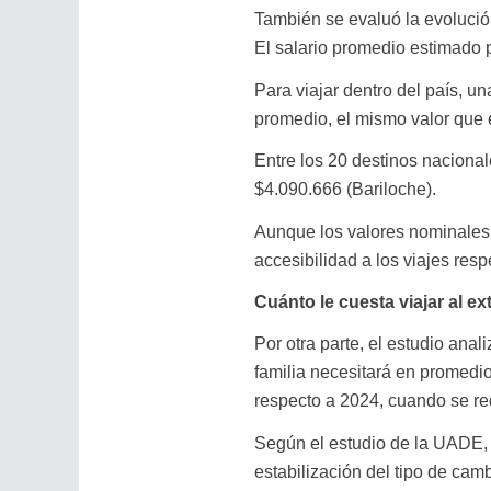
También se evaluó la evolución
El salario promedio estimado p
Para viajar dentro del país, u
promedio, el mismo valor que 
Entre los 20 destinos nacional
$4.090.666 (Bariloche).
Aunque los valores nominales 
accesibilidad a los viajes resp
Cuánto le cuesta viajar al ex
Por otra parte, el estudio anal
familia necesitará en promedi
respecto a 2024, cuando se re
Según el estudio de la UADE, 
estabilización del tipo de cam