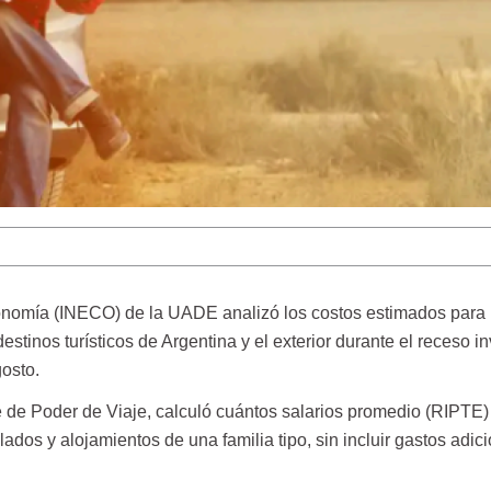
conomía (INECO) de la UADE analizó los costos estimados para
estinos turísticos de Argentina y el exterior durante el receso i
gosto.
e de Poder de Viaje, calculó cuántos salarios promedio (RIPTE)
lados y alojamientos de una familia tipo, sin incluir gastos adic