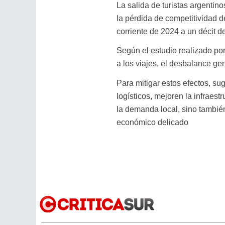
La salida de turistas argentino
la pérdida de competitividad d
corriente de 2024 a un décit 
Según el estudio realizado po
a los viajes, el desbalance ge
Para mitigar estos efectos, su
logísticos, mejoren la infraest
la demanda local, sino también
económico delicado