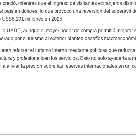
s creció, mientras que el ingreso de visitantes extranjeros dism
el país en dólares, lo que provocó una reversión del superávit 
de U$S5.191 millones en 2025.
r la UADE, aunque el mayor poder de compra permitió mejorar 
nerado por el turismo al exterior plantea desafíos macroeconóm
gieren reforzar el turismo interno mediante políticas que reduzc
ructura y profesionalicen los servicios. Esto no solo ayudaría a 
 a aliviar la presión sobre las reservas internacionales en un c