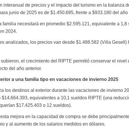
 interanual de precios y el impacto del turismo en la balanza 
ara junio de 2025 es de $1.450.695, frente a $933.180 del año a
na familia necesitará en promedio $2.595.121, equivalente a 1,8
en 2024.
es analizados, los precios van desde $1.488.582 (Villa Gesell) 
subieron, el crecimiento del RIPTE permitió conservar el nivel 
ecto del año anterior.
terior a una familia tipo en vacaciones de invierno 2025
iza los destinos al exterior durante las vacaciones de invierno 
o $14.664.393, equivalentes a 10,1 sueldos RIPTE (una reducc
querían $17.425.403 o 12 sueldos).
esta mejora en la capacidad de compra se debe principalmente
bio y al aumento de los salarios medidos en dólares.