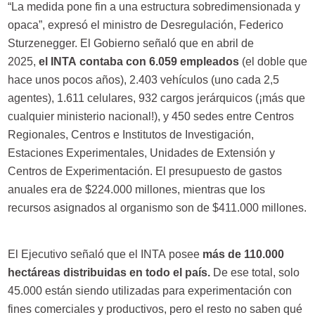
“La medida pone fin a una estructura sobredimensionada y
opaca”, expresó el ministro de Desregulación, Federico
Sturzenegger. El Gobierno señaló que en abril de
2025,
el INTA contaba con 6.059 empleados
(el doble que
hace unos pocos años), 2.403 vehículos (uno cada 2,5
agentes), 1.611 celulares, 932 cargos jerárquicos (¡más que
cualquier ministerio nacional!), y 450 sedes entre Centros
Regionales, Centros e Institutos de Investigación,
Estaciones Experimentales, Unidades de Extensión y
Centros de Experimentación. El presupuesto de gastos
anuales era de $224.000 millones, mientras que los
recursos asignados al organismo son de $411.000 millones.
El Ejecutivo señaló que el INTA posee
más de 110.000
hectáreas distribuidas en todo el país.
De ese total, solo
45.000 están siendo utilizadas para experimentación con
fines comerciales y productivos, pero el resto no saben qué