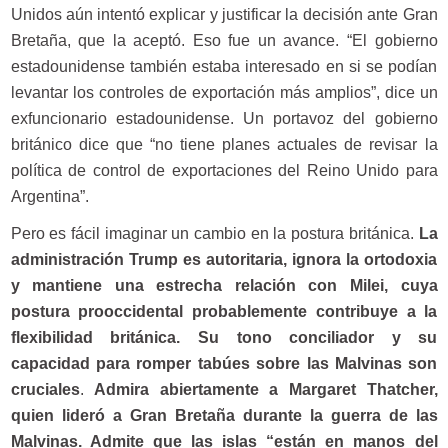
Unidos aún intentó explicar y justificar la decisión ante Gran
Bretaña, que la aceptó. Eso fue un avance. “El gobierno
estadounidense también estaba interesado en si se podían
levantar los controles de exportación más amplios”, dice un
exfuncionario estadounidense. Un portavoz del gobierno
británico dice que “no tiene planes actuales de revisar la
política de control de exportaciones del Reino Unido para
Argentina”.
Pero es fácil imaginar un cambio en la postura británica.
La
administración Trump es autoritaria, ignora la ortodoxia
y mantiene una estrecha relación con Milei, cuya
postura prooccidental probablemente contribuye a la
flexibilidad británica. Su tono conciliador y su
capacidad para romper tabúes sobre las Malvinas son
cruciales
.
Admira abiertamente a Margaret Thatcher,
quien lideró a Gran Bretaña durante la guerra de las
Malvinas. Admite que las islas “están en manos del