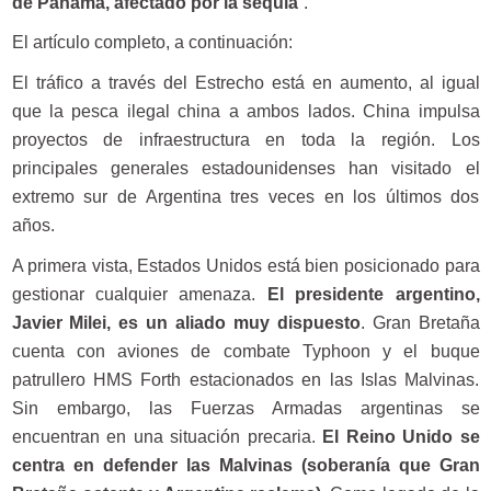
de Panamá, afectado por la sequía
”.
El artículo completo, a continuación:
El tráfico a través del Estrecho está en aumento, al igual
que la pesca ilegal china a ambos lados. China impulsa
proyectos de infraestructura en toda la región. Los
principales generales estadounidenses han visitado el
extremo sur de Argentina tres veces en los últimos dos
años.
A primera vista, Estados Unidos está bien posicionado para
gestionar cualquier amenaza.
El presidente argentino,
Javier Milei, es un aliado muy dispuesto
. Gran Bretaña
cuenta con aviones de combate Typhoon y el buque
patrullero HMS Forth estacionados en las Islas Malvinas.
Sin embargo, las Fuerzas Armadas argentinas se
encuentran en una situación precaria.
El Reino Unido se
centra en defender las Malvinas (soberanía que Gran