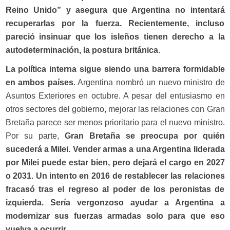
Reino Unido” y asegura que Argentina no intentará
recuperarlas por la fuerza. Recientemente, incluso
pareció insinuar que los isleños tienen derecho a la
autodeterminación, la postura británica
.
La política interna sigue siendo una barrera formidable
en ambos países
. Argentina nombró un nuevo ministro de
Asuntos Exteriores en octubre. A pesar del entusiasmo en
otros sectores del gobierno, mejorar las relaciones con Gran
Bretaña parece ser menos prioritario para el nuevo ministro.
Por su parte,
Gran Bretaña se preocupa por quién
sucederá a Milei. Vender armas a una Argentina liderada
por Milei puede estar bien, pero dejará el cargo en 2027
o 2031. Un intento en 2016 de restablecer las relaciones
fracasó tras el regreso al poder de los peronistas de
izquierda. Sería vergonzoso ayudar a Argentina a
modernizar sus fuerzas armadas solo para que eso
vuelva a ocurrir
.