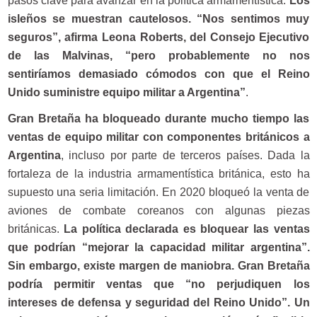
pasos clave para avanzar en la política armamentística.
Los
isleños se muestran cautelosos. “Nos sentimos muy
seguros”, afirma Leona Roberts, del Consejo Ejecutivo
de las Malvinas, “pero probablemente no nos
sentiríamos demasiado cómodos con que el Reino
Unido suministre equipo militar a Argentina”
.
Gran Bretaña ha bloqueado durante mucho tiempo las
ventas de equipo militar con componentes británicos a
Argentina
, incluso por parte de terceros países. Dada la
fortaleza de la industria armamentística británica, esto ha
supuesto una seria limitación. En 2020 bloqueó la venta de
aviones de combate coreanos con algunas piezas
británicas.
La política declarada es bloquear las ventas
que podrían “mejorar la capacidad militar argentina”.
Sin embargo, existe margen de maniobra. Gran Bretaña
podría permitir ventas que “no perjudiquen los
intereses de defensa y seguridad del Reino Unido”. Un