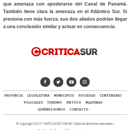
que amenaza con apoderarse del Canal de Panamá.
También tiene clara la amenaza en el Atlántico Sur. Si
presiona con más fuerza, sus dos aliados podrían llegar
a una conclusión similar y actuar en consecuencia
.
PROVINCIA
LEGISLATURA
MUNICIPIOS
SOCIEDAD
CENTENARIO
POLICIALES
TURISMO
EN FOCO
MALVINAS
QUIÉNES SOMOS
CONTACTO
© Copyright 2007 /
CRITICASUR.COM.AR
/ Todos los derechos reservados /