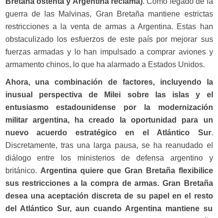
Bretaña ostenta y Argentina reclama)
. Como legado de la
guerra de las Malvinas, Gran Bretaña mantiene estrictas
restricciones a la venta de armas a Argentina. Estas han
obstaculizado los esfuerzos de este país por mejorar sus
fuerzas armadas y lo han impulsado a comprar aviones y
armamento chinos, lo que ha alarmado a Estados Unidos.
Ahora, una combinación de factores, incluyendo la
inusual perspectiva de Milei sobre las islas y el
entusiasmo estadounidense por la modernización
militar argentina, ha creado la oportunidad para un
nuevo acuerdo estratégico en el Atlántico Sur
.
Discretamente, tras una larga pausa, se ha reanudado el
diálogo entre los ministerios de defensa argentino y
británico.
Argentina quiere que Gran Bretaña flexibilice
sus restricciones a la compra de armas. Gran Bretaña
desea una aceptación discreta de su papel en el resto
del Atlántico Sur, aun cuando Argentina mantiene su