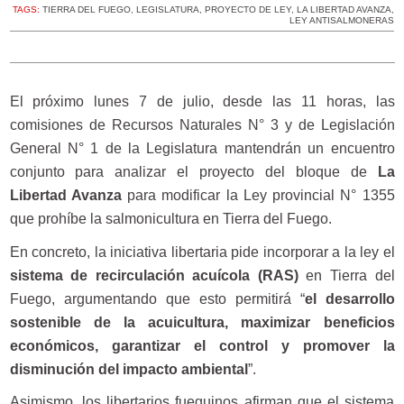
TAGS:
TIERRA DEL FUEGO
,
LEGISLATURA
,
PROYECTO DE LEY
,
LA LIBERTAD AVANZA
,
LEY ANTISALMONERAS
El próximo lunes 7 de julio, desde las 11 horas, las
comisiones de Recursos Naturales N° 3 y de Legislación
General N° 1 de la Legislatura mantendrán un encuentro
conjunto para analizar el proyecto del bloque de
La
Libertad Avanza
para modificar la Ley provincial N° 1355
que prohíbe la salmonicultura en Tierra del Fuego.
En concreto, la iniciativa libertaria pide incorporar a la ley el
sistema de recirculación acuícola (RAS)
en Tierra del
Fuego, argumentando que esto permitirá “
el desarrollo
sostenible de la acuicultura, maximizar beneficios
económicos, garantizar el control y promover la
disminución del impacto ambiental
”.
Asimismo, los libertarios fueguinos afirman que el sistema