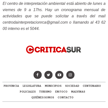
El centro de interpretación ambiental está abierto de lunes a
viernes de 9 a 17hs. Hay un cronograma mensual de
actividades que se puede solicitar a través del mail
centrodainterpretacionrca@gmail.com
o llamando al 43 62
00 interno es el 5044.
PROVINCIA
LEGISLATURA
MUNICIPIOS
SOCIEDAD
CENTENARIO
POLICIALES
TURISMO
EN FOCO
MALVINAS
QUIÉNES SOMOS
CONTACTO