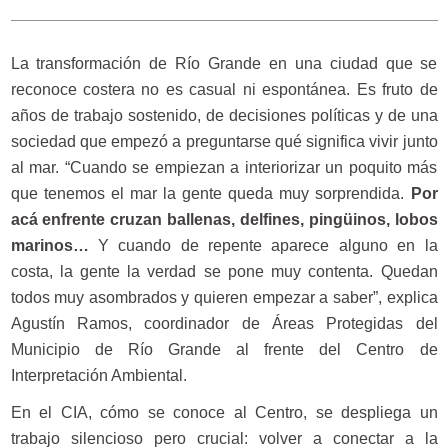
La transformación de Río Grande en una ciudad que se
reconoce costera no es casual ni espontánea. Es fruto de
años de trabajo sostenido, de decisiones políticas y de una
sociedad que empezó a preguntarse qué significa vivir junto
al mar. “Cuando se empiezan a interiorizar un poquito más
que tenemos el mar la gente queda muy sorprendida.
Por
acá enfrente cruzan ballenas, delfines, pingüinos, lobos
marinos…
Y cuando de repente aparece alguno en la
costa, la gente la verdad se pone muy contenta. Quedan
todos muy asombrados y quieren empezar a saber”, explica
Agustín Ramos, coordinador de Áreas Protegidas del
Municipio de Río Grande al frente del Centro de
Interpretación Ambiental.
En el CIA, cómo se conoce al Centro, se despliega un
trabajo silencioso pero crucial: volver a conectar a la