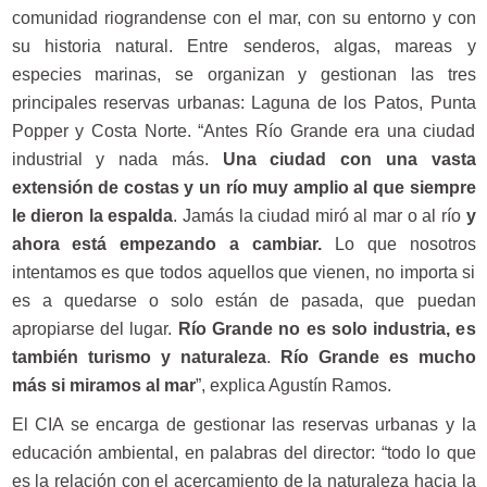
comunidad riograndense con el mar, con su entorno y con
su historia natural. Entre senderos, algas, mareas y
especies marinas, se organizan y gestionan las tres
principales reservas urbanas: Laguna de los Patos, Punta
Popper y Costa Norte. “Antes Río Grande era una ciudad
industrial y nada más.
Una ciudad con una vasta
extensión de costas y un río muy amplio al que siempre
le dieron la espalda
. Jamás la ciudad miró al mar o al río
y
ahora está empezando a cambiar.
Lo que nosotros
intentamos es que todos aquellos que vienen, no importa si
es a quedarse o solo están de pasada, que puedan
apropiarse del lugar.
Río Grande no es solo industria, es
también turismo y naturaleza
.
Río Grande es mucho
más si miramos al mar
”, explica Agustín Ramos.
El CIA se encarga de gestionar las reservas urbanas y la
educación ambiental, en palabras del director: “todo lo que
es la relación con el acercamiento de la naturaleza hacia la