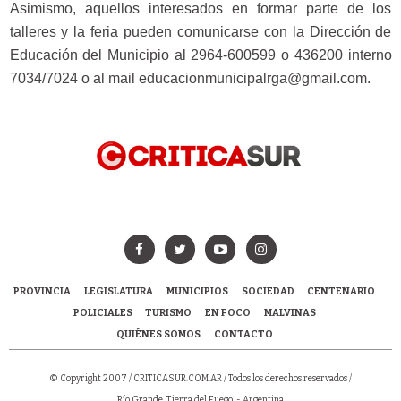
Asimismo, aquellos interesados en formar parte de los
talleres y la feria pueden comunicarse con la Dirección de
Educación del Municipio al 2964-600599 o 436200 interno
7034/7024 o al mail
educacionmunicipalrga@gmail.com
.
PROVINCIA
LEGISLATURA
MUNICIPIOS
SOCIEDAD
CENTENARIO
POLICIALES
TURISMO
EN FOCO
MALVINAS
QUIÉNES SOMOS
CONTACTO
© Copyright 2007 /
CRITICASUR.COM.AR
/ Todos los derechos reservados /
Río Grande, Tierra del Fuego. - Argentina