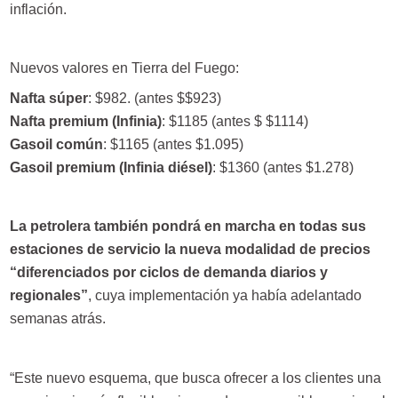
inflación.
Nuevos valores en Tierra del Fuego:
Nafta súper
: $982. (antes $$923)
Nafta premium (Infinia)
: $1185 (antes $ $1114)
Gasoil común
: $1165 (antes $1.095)
Gasoil premium (Infinia diésel)
: $1360 (antes $1.278)
La petrolera también pondrá en marcha en todas sus
estaciones de servicio la nueva modalidad de precios
“diferenciados por ciclos de demanda diarios y
regionales”
, cuya implementación ya había adelantado
semanas atrás.
“Este nuevo esquema, que busca ofrecer a los clientes una