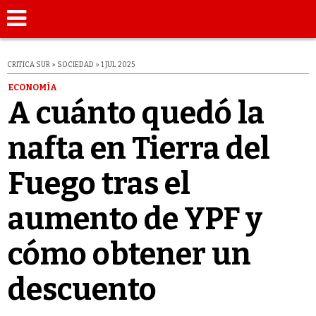
CRITICA SUR » SOCIEDAD » 1 JUL 2025
ECONOMÍA
A cuánto quedó la
nafta en Tierra del
Fuego tras el
aumento de YPF y
cómo obtener un
descuento