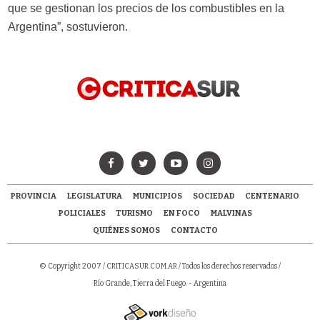
que se gestionan los precios de los combustibles en la
Argentina”, sostuvieron.
PROVINCIA
LEGISLATURA
MUNICIPIOS
SOCIEDAD
CENTENARIO
POLICIALES
TURISMO
EN FOCO
MALVINAS
QUIÉNES SOMOS
CONTACTO
© Copyright 2007 /
CRITICASUR.COM.AR
/ Todos los derechos reservados /
Río Grande, Tierra del Fuego. - Argentina