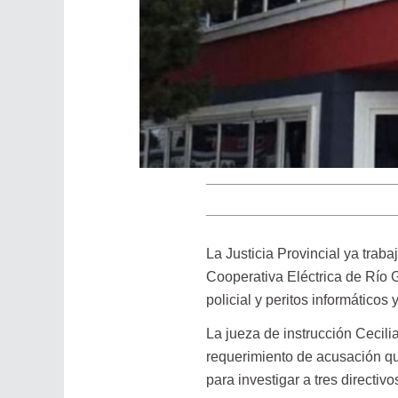
La Justicia Provincial ya trab
Cooperativa Eléctrica de Río 
policial y peritos informáticos 
La jueza de instrucción Cecili
requerimiento de acusación qu
para investigar a tres directivos