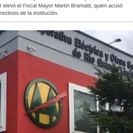
 elevó el Fiscal Mayor Martin Bramatti, quien acusó
ectivos de la institución.
LAGARTIJA MAGALLÁNICA, EL ÚNI
TIERRA DEL FUEGO