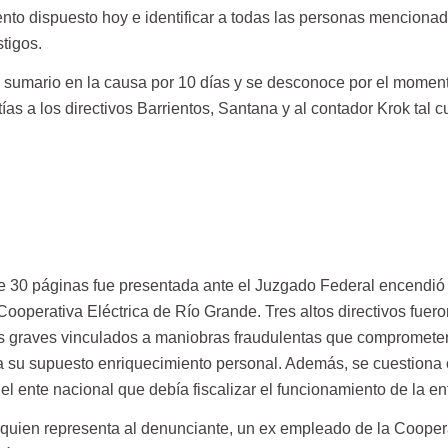
nto dispuesto hoy e identificar a todas las personas mencionad
tigos.
e sumario en la causa por 10 días y se desconoce por el moment
ías a los directivos Barrientos, Santana y al contador Krok tal cu
 30 páginas fue presentada ante el Juzgado Federal encendió 
 Cooperativa Eléctrica de Río Grande. Tres altos directivos fuero
os graves vinculados a maniobras fraudulentas que compromete
a su supuesto enriquecimiento personal. Además, se cuestiona
el ente nacional que debía fiscalizar el funcionamiento de la en
 quien representa al denunciante, un ex empleado de la Cooper