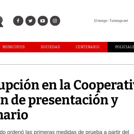
El tiempo - Tutiempo.net
MUNICIPIOS
SOCIEDAD
CENTENARIO
POLICIAL
upción en la Cooperat
en de presentación y
mario
ldo ordenó las primeras medidas de prueba a partir del