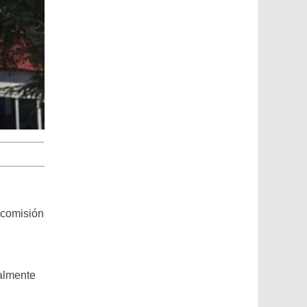
 comisión
malmente