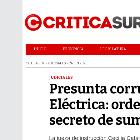
INICIO
PROVINCIA
LEGISLATURA
CRITICA SUR » POLICIALES » 26 JUN 2025
JUDICIALES
Presunta corr
Eléctrica: ord
secreto de su
La jueza de instrucción Cecilia Cata