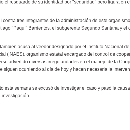
ió el resguardo de su identidad por "seguridad" pero figura en e
 contra tres integrantes de la administración de este organismo
tiago "Paqui" Barrientos, el subgerente Segundo Santana y el 
también acusa al veedor designado por el Instituto Nacional de
al (INAES), organismo estatal encargado del control de cooper
erse advertido diversas irregularidades en el manejo de la Coop
e siguen ocurriendo al día de hoy y hacen necesaria la interve
to esta semana se excusó de investigar el caso y pasó la causa 
 investigación.