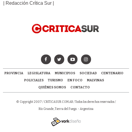
| Redacción Crítica Sur |
PROVINCIA
LEGISLATURA
MUNICIPIOS
SOCIEDAD
CENTENARIO
POLICIALES
TURISMO
EN FOCO
MALVINAS
QUIÉNES SOMOS
CONTACTO
© Copyright 2007 /
CRITICASUR.COM.AR
/ Todos los derechos reservados /
Río Grande, Tierra del Fuego. - Argentina