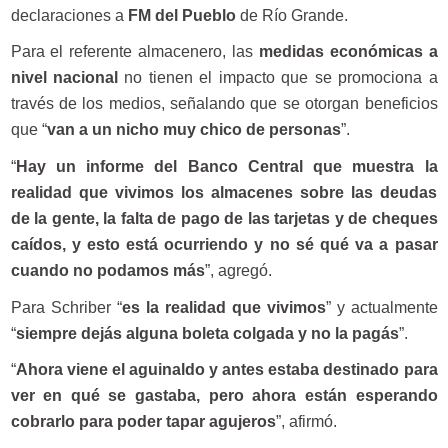
declaraciones a
FM del Pueblo
de Río Grande.
Para el referente almacenero, las
medidas económicas a
nivel nacional
no tienen el impacto que se promociona a
través de los medios, señalando que se otorgan beneficios
que “
van a un nicho muy chico de personas
”.
“
Hay un informe del Banco Central que muestra la
realidad que vivimos los almacenes sobre las deudas
de la gente, la falta de pago de las tarjetas y de cheques
caídos, y esto está ocurriendo y no sé qué va a pasar
cuando no podamos más
”, agregó.
Para Schriber “
es la realidad que vivimos
” y actualmente
“
siempre dejás alguna boleta colgada y no la pagás
”.
“
Ahora viene el aguinaldo y antes estaba destinado para
ver en qué se gastaba, pero ahora están esperando
cobrarlo para poder tapar agujeros
”, afirmó.