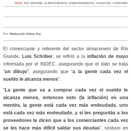
TAGS:
RíO GRANDE
,
ALMACENEROS
,
ENDEUDAMIENTO
,
CAíDA DEL CONSUMO
Por:
Redacción Crítica Sur
El comerciante y referente del sector almacenero de Río
Grande,
Luis Schriber
, se refirió a la
inflación de mayo
informada por el INDEC, asegurando que el dato se trata
“
un dibujo
”, asegurando que “
a la gente cada vez el
sueldo le alcanza menos
”.
“
La gente que va a comprar cada vez el sueldo le
alcanza menos, entonces esto (la inflación) es una
mentira, la gente está cada vez más endeudada, uno
está cada vez más endeudado, y si les preguntás a los
proveedores te dicen que a los comerciantes cada vez
se les hace más difícil saldar sus deudas
”, sostuvo en