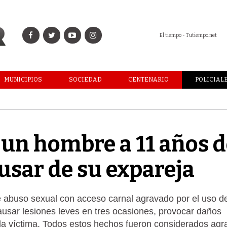
El tiempo - Tutiempo.net
MUNICIPIOS
SOCIEDAD
CENTENARIO
POLICIAL
un hombre a 11 años d
usar de su expareja
e abuso sexual con acceso carnal agravado por el uso d
usar lesiones leves en tres ocasiones, provocar daños
 la víctima. Todos estos hechos fueron considerados ag