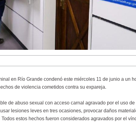
riminal en Río Grande condenó este miércoles 11 de junio a un 
hechos de violencia cometidos contra su expareja.
ble de abuso sexual con acceso carnal agravado por el uso de
sar lesiones leves en tres ocasiones, provocar daños material
. Todos estos hechos fueron considerados agravados por el vín