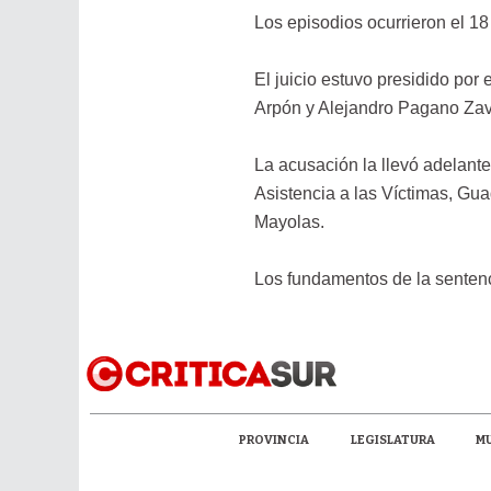
Los episodios ocurrieron el 1
El juicio estuvo presidido por
Arpón y Alejandro Pagano Zava
La acusación la llevó adelante
Asistencia a las Víctimas, Gu
Mayolas.
Los fundamentos de la sentenc
PROVINCIA
LEGISLATURA
MU