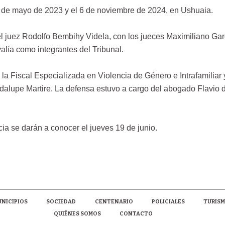
8 de mayo de 2023 y el 6 de noviembre de 2024, en Ushuaia.
 el juez Rodolfo Bembihy Videla, con los jueces Maximiliano Gar
lía como integrantes del Tribunal.
 la Fiscal Especializada en Violencia de Género e Intrafamiliar 
adalupe Martire. La defensa estuvo a cargo del abogado Flavio 
ia se darán a conocer el jueves 19 de junio.
NICIPIOS
SOCIEDAD
CENTENARIO
POLICIALES
TURIS
QUIÉNES SOMOS
CONTACTO