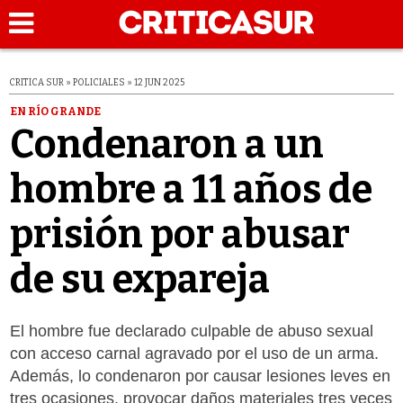
CRITICA SUR » POLICIALES » 12 JUN 2025
EN RÍO GRANDE
Condenaron a un
hombre a 11 años de
prisión por abusar
de su expareja
El hombre fue declarado culpable de abuso sexual
con acceso carnal agravado por el uso de un arma.
Además, lo condenaron por causar lesiones leves en
tres ocasiones, provocar daños materiales tres veces