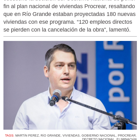
fin al plan nacional de viviendas Procrear, resaltando
que en Río Grande estaban proyectadas 180 nuevas
viviendas con ese programa. “120 empleos directos
se pierden con la cancelación de la obra”, lamentó.
TAGS:
MARTíN PEREZ
,
RíO GRANDE
,
VIVIENDAS
,
GOBIERNO NACIONAL
,
PROCREAR
,
DECRETO NACIONAL
,
ELIMINACIóN