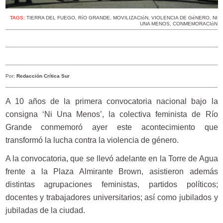
TAGS:
TIERRA DEL FUEGO
,
RíO GRANDE
,
MOVILIZACIóN
,
VIOLENCIA DE GéNERO
,
NI
UNA MENOS
,
CONMEMORACIóN
Por:
Redacción Crítica Sur
A 10 años de la primera convocatoria nacional bajo la
consigna ‘Ni Una Menos’, la colectiva feminista de Río
Grande conmemoró ayer este acontecimiento que
transformó la lucha contra la violencia de género.
A la convocatoria, que se llevó adelante en la Torre de Agua
frente a la Plaza Almirante Brown, asistieron además
distintas agrupaciones feministas, partidos políticos;
docentes y trabajadores universitarios; así como jubilados y
jubiladas de la ciudad.