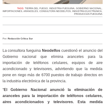
TAGS:
TIERRA DEL FUEGO
,
INDUSTRIA FUEGUINA
,
GOBIERNO NACIONAL
,
IMPORTACIONES
,
ARANCELES
,
CONSULTORA NEODELFOS
,
INDUSTRIA ELECTRóNICA
,
PRODUCCIóN FUEGUINA
Por:
Redacción Crítica Sur
La consultora fueguina
Neodelfos
cuestionó el anuncio del
Gobierno nacional que elimina aranceles para la
importación de teléfonos celulares, equipos de aire
acondicionado y televisores, advirtiendo que la medida
pone en riego más de 6700 puestos de trabajo directos en
la industria electrónica de la provincia.
“
El Gobierno Nacional anunció la eliminación de
aranceles para la importación de teléfonos celulares,
aires acondicionados y televisores. Esta medida