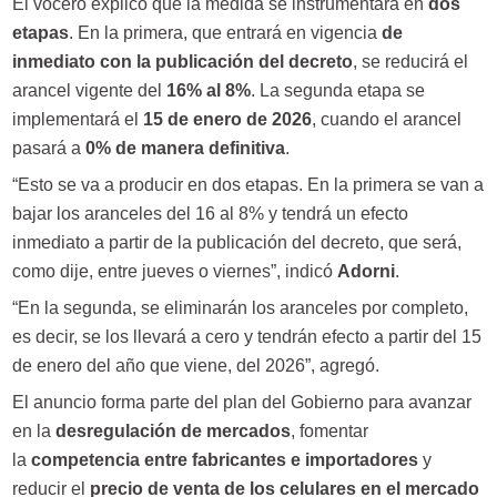
El vocero explicó que la medida se instrumentará en
dos
etapas
. En la primera, que entrará en vigencia
de
inmediato con la publicación del decreto
, se reducirá el
arancel vigente del
16% al 8%
. La segunda etapa se
implementará el
15 de enero de 2026
, cuando el arancel
pasará a
0% de manera definitiva
.
“Esto se va a producir en dos etapas. En la primera se van a
bajar los aranceles del 16 al 8% y tendrá un efecto
inmediato a partir de la publicación del decreto, que será,
como dije, entre jueves o viernes”, indicó
Adorni
.
“En la segunda, se eliminarán los aranceles por completo,
es decir, se los llevará a cero y tendrán efecto a partir del 15
de enero del año que viene, del 2026”, agregó.
El anuncio forma parte del plan del Gobierno para avanzar
en la
desregulación de mercados
, fomentar
la
competencia entre fabricantes e importadores
y
reducir el
precio de venta de los celulares en el mercado