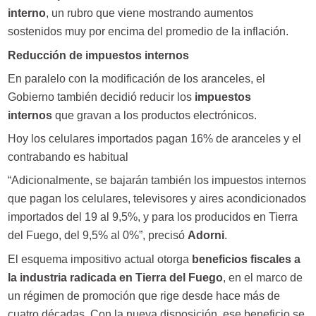
interno
, un rubro que viene mostrando aumentos
sostenidos muy por encima del promedio de la inflación.
Reducción de impuestos internos
En paralelo con la modificación de los aranceles, el
Gobierno también decidió reducir los
impuestos
internos
que gravan a los productos electrónicos.
Hoy los celulares importados pagan 16% de aranceles y el
contrabando es habitual
“Adicionalmente, se bajarán también los impuestos internos
que pagan los celulares, televisores y aires acondicionados
importados del 19 al 9,5%, y para los producidos en Tierra
del Fuego, del 9,5% al 0%”, precisó
Adorni
.
El esquema impositivo actual otorga
beneficios fiscales a
la industria radicada en Tierra del Fuego
, en el marco de
un régimen de promoción que rige desde hace más de
cuatro décadas. Con la nueva disposición, ese beneficio se