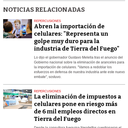
NOTICIAS RELACIONADAS
REPERCUSIONES
Abren la importación de
celulares: "Representa un
golpe muy duro para la
industria de Tierra del Fuego"
Lo dijo el gobernador Gustavo Melella tras el anuncio del
Gobierno nacional sobre la eliminación de aranceles para
la importación de celulares. "Vamos a redoblar los
esfuerzos en defensa de nuestra industria ante este nuevo
embate", sostuvo.
REPERCUSIONES
La eliminación de impuestos a
celulares pone en riesgo más
de 6 mil empleos directos en
Tierra del Fuego
Desde la consultora fueguina Neodelfos cuestionaron el