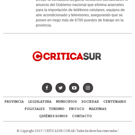
anuncio del Gobierno nacional que elimina aranceles
para la importación de teléfonos celulares, equipos de
aire acondicionado y televisores, asegurando que se
ponen en riego más de 6700 puestos de trabajo en la
provincia.
PROVINCIA
LEGISLATURA
MUNICIPIOS
SOCIEDAD
CENTENARIO
POLICIALES
TURISMO
EN FOCO
MALVINAS
QUIÉNES SOMOS
CONTACTO
© Copyright 2007 /
CRITICASUR.COM.AR
/ Todos los derechos reservados /