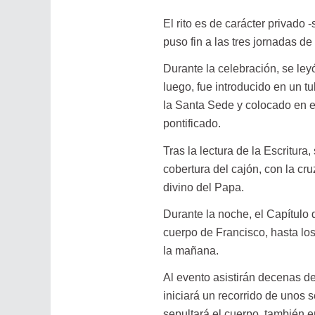
El rito es de carácter privado 
puso fin a las tres jornadas de
Durante la celebración, se ley
luego, fue introducido en un tu
la Santa Sede y colocado en e
pontificado.
Tras la lectura de la Escritura
cobertura del cajón, con la cru
divino del Papa.
Durante la noche, el Capítulo 
cuerpo de Francisco, hasta los
la mañana.
Al evento asistirán decenas de
iniciará un recorrido de unos 
sepultará el cuerpo, también en