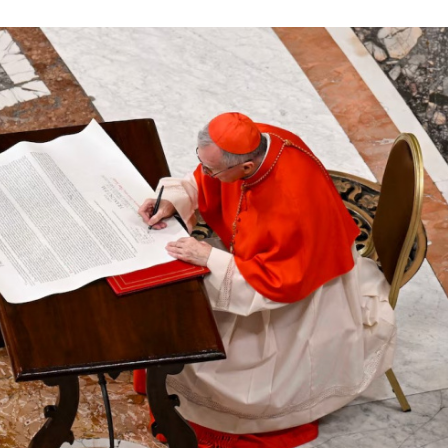
LAGARTIJA MAGALLÁNICA, EL ÚNI
TIERRA DEL FUEGO