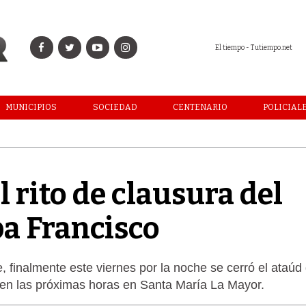
El tiempo - Tutiempo.net
MUNICIPIOS
SOCIEDAD
CENTENARIO
POLICIAL
el rito de clausura del
pa Francisco
e, finalmente este viernes por la noche se cerró el ataúd
 en las próximas horas en Santa María La Mayor.