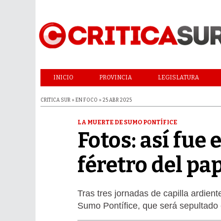
INICIO
PROVINCIA
LEGISLATURA
CRITICA SUR » EN FOCO » 25 ABR 2025
LA MUERTE DE SUMO PONTÍFICE
Fotos: así fue 
féretro del pa
Tras tres jornadas de capilla ardient
Sumo Pontífice, que será sepultado