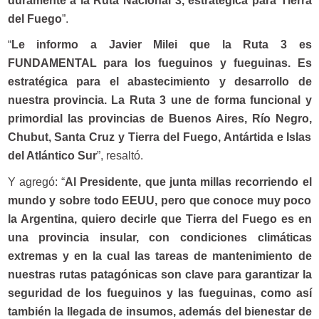
duramente a la Ruta Nacional 3, estratégica para Tierra
del Fuego
”.
“
Le informo a Javier Milei que la Ruta 3 es
FUNDAMENTAL para los fueguinos y fueguinas. Es
estratégica para el abastecimiento y desarrollo de
nuestra provincia. La Ruta 3 une de forma funcional y
primordial las provincias de Buenos Aires, Río Negro,
Chubut, Santa Cruz y Tierra del Fuego, Antártida e Islas
del Atlántico Sur
”, resaltó.
Y agregó: “
Al Presidente, que junta millas recorriendo el
mundo y sobre todo EEUU, pero que conoce muy poco
la Argentina, quiero decirle que Tierra del Fuego es en
una provincia insular, con condiciones climáticas
extremas y en la cual las tareas de mantenimiento de
nuestras rutas patagónicas son clave para garantizar la
seguridad de los fueguinos y las fueguinas, como así
también la llegada de insumos, además del bienestar de