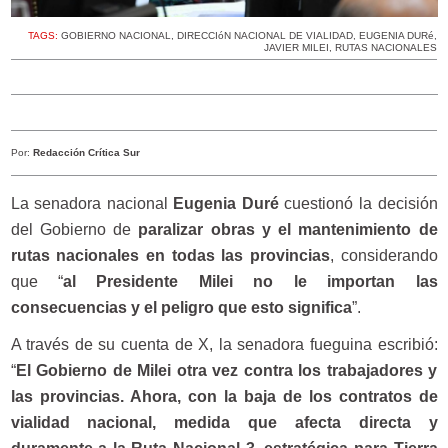
TAGS:
GOBIERNO NACIONAL
,
DIRECCIóN NACIONAL DE VIALIDAD
,
EUGENIA DURé
,
JAVIER MILEI
,
RUTAS NACIONALES
Por:
Redacción Crítica Sur
La senadora nacional
Eugenia Duré
cuestionó la decisión
del Gobierno de
paralizar obras y el mantenimiento de
rutas nacionales en todas las provincias
, considerando
que “
al Presidente Milei no le importan las
consecuencias y el peligro que esto significa
”.
A través de su cuenta de X, la senadora fueguina escribió:
“
El Gobierno de Milei otra vez contra los trabajadores y
las provincias. Ahora, con la baja de los contratos de
vialidad nacional, medida que afecta directa y