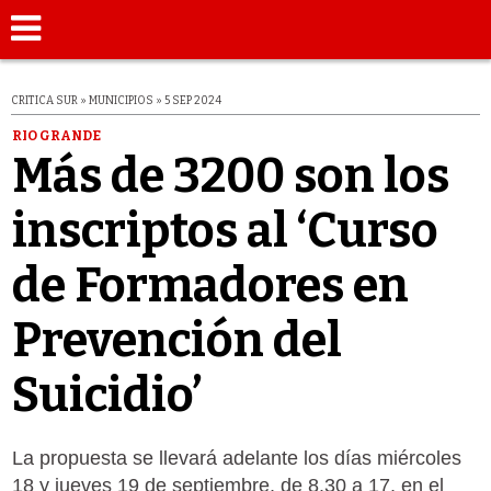
CRITICA SUR » MUNICIPIOS » 5 SEP 2024
RIO GRANDE
Más de 3200 son los
inscriptos al ‘Curso
de Formadores en
Prevención del
Suicidio’
La propuesta se llevará adelante los días miércoles
18 y jueves 19 de septiembre, de 8.30 a 17, en el