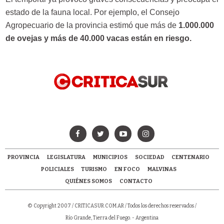
estado de la fauna local. Por ejemplo, el Consejo
Agropecuario de la provincia estimó que más de
1.000.000
de ovejas y más de 40.000 vacas están en riesgo.
PROVINCIA
LEGISLATURA
MUNICIPIOS
SOCIEDAD
CENTENARIO
POLICIALES
TURISMO
EN FOCO
MALVINAS
QUIÉNES SOMOS
CONTACTO
© Copyright 2007 /
CRITICASUR.COM.AR
/ Todos los derechos reservados /
Río Grande, Tierra del Fuego. - Argentina