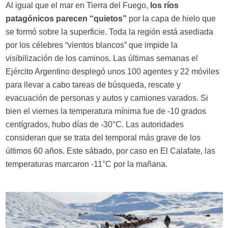
Al igual que el mar en Tierra del Fuego,
los ríos
patagónicos parecen “quietos”
por la capa de hielo que
se formó sobre la superficie. Toda la región está asediada
por los célebres “vientos blancos” que impide la
visibilización de los caminos. Las últimas semanas el
Ejército Argentino desplegó unos 100 agentes y 22 móviles
para llevar a cabo tareas de búsqueda, rescate y
evacuación de personas y autos y camiones varados. Si
bien el viernes la temperatura mínima fue de -10 grados
centígrados, hubo días de -30°C. Las autoridades
consideran que se trata del temporal más grave de los
últimos 60 años. Este sábado, por caso en El Calafate, las
temperaturas marcaron -11°C por la mañana.