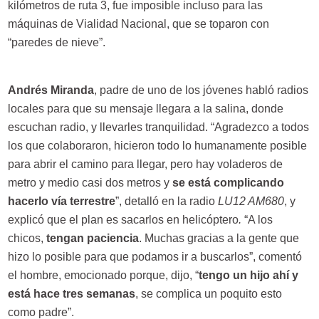
kilómetros de ruta 3, fue imposible incluso para las
máquinas de Vialidad Nacional, que se toparon con
“paredes de nieve”.
Andrés Miranda
, padre de uno de los jóvenes habló radios
locales para que su mensaje llegara a la salina, donde
escuchan radio, y llevarles tranquilidad. “Agradezco a todos
los que colaboraron, hicieron todo lo humanamente posible
para abrir el camino para llegar, pero hay voladeros de
metro y medio casi dos metros y
se está complicando
hacerlo vía terrestre
”, detalló en la radio
LU12 AM680
, y
explicó que el plan es sacarlos en helicóptero
.
“A los
chicos,
tengan paciencia
. Muchas gracias a la gente que
hizo lo posible para que podamos ir a buscarlos”, comentó
el hombre, emocionado porque, dijo, “
tengo un hijo ahí y
está hace tres semanas
, se complica un poquito esto
como padre”.