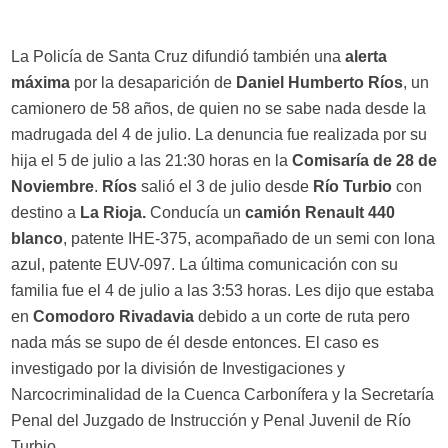
La Policía de Santa Cruz difundió también una
alerta
máxima
por la desaparición de
Daniel Humberto Ríos
, un
camionero de 58 años, de quien no se sabe nada desde la
madrugada del 4 de julio. La denuncia fue realizada por su
hija el 5 de julio a las 21:30 horas en la
Comisaría de 28 de
Noviembre
.
Ríos
salió el 3 de julio desde
Río Turbio
con
destino a
La Rioja.
Conducía un
camión Renault 440
blanco
, patente IHE-375, acompañado de un semi con lona
azul, patente EUV-097. La última comunicación con su
familia fue el 4 de julio a las 3:53 horas. Les dijo que estaba
en
Comodoro Rivadavia
debido a un corte de ruta pero
nada más se supo de él desde entonces. El caso es
investigado por la división de Investigaciones y
Narcocriminalidad de la Cuenca Carbonífera y la Secretaría
Penal del Juzgado de Instrucción y Penal Juvenil de Río
Turbio.