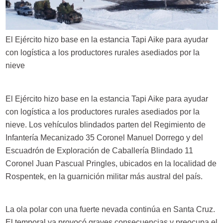
El Ejército hizo base en la estancia Tapi Aike para ayudar
con logística a los productores rurales asediados por la
nieve
El Ejército hizo base en la estancia Tapi Aike para ayudar
con logística a los productores rurales asediados por la
nieve. Los vehículos blindados parten del Regimiento de
Infantería Mecanizado 35 Coronel Manuel Dorrego y del
Escuadrón de Exploración de Caballería Blindado 11
Coronel Juan Pascual Pringles, ubicados en la localidad de
Rospentek, en la guarnición militar más austral del país.
La ola polar con una fuerte nevada continúa en Santa Cruz.
El temporal ya provocó graves consecuencias y preocupa el