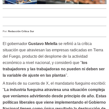
Por:
Redacción Crítica Sur
El gobernador
Gustavo Melella
se refirió a la crítica
situación que atraviesan las empresas radicadas en Tierra
del Fuego, producto del desplome de la actividad
económico a nivel nacional, y consideró que "
los
trabajadores y las trabajadoras no pueden ni deben ser
la variable de ajuste en las plantas
".
A través de su cuenta de X, el mandatario fueguino escribió:
"
La industria fueguina atraviesa una situación compleja
que veníamos advirtiendo desde principio de año. Estas
políticas liberales que viene implementando el Gobierno
Nacional tienen como único resultado la destrucción de