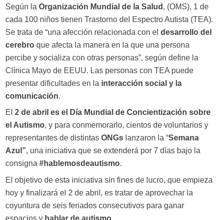
Según la
Organización Mundial de la Salud
, (OMS), 1 de
cada 100 niños tienen Trastorno del Espectro Autista (TEA).
Se trata de “una afección relacionada con el
desarrollo del
cerebro
que afecta la manera en la que una persona
percibe y socializa con otras personas”, según define la
Clínica Mayo de EEUU. Las personas con TEA puede
presentar dificultades en la
interacción social y la
comunicación
.
El
2 de abril es el Día Mundial de Concientización sobre
el Autismo
, y para conmemorarlo, cientos de voluntarios y
representantes de distintas
ONGs
lanzaron la “
Semana
Azul”
, una iniciativa que se extenderá por 7 días bajo la
consigna
#hablemosdeautismo
.
El objetivo de esta iniciativa sin fines de lucro, que empieza
hoy y finalizará el 2 de abril, es tratar de aprovechar la
coyuntura de seis feriados consecutivos para ganar
espacios y
hablar de autismo.