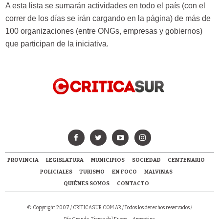
A esta lista se sumarán actividades en todo el país (con el
correr de los días se irán cargando en la página) de más de
100 organizaciones (entre ONGs, empresas y gobiernos)
que participan de la iniciativa.
PROVINCIA
LEGISLATURA
MUNICIPIOS
SOCIEDAD
CENTENARIO
POLICIALES
TURISMO
EN FOCO
MALVINAS
QUIÉNES SOMOS
CONTACTO
© Copyright 2007 /
CRITICASUR.COM.AR
/ Todos los derechos reservados /