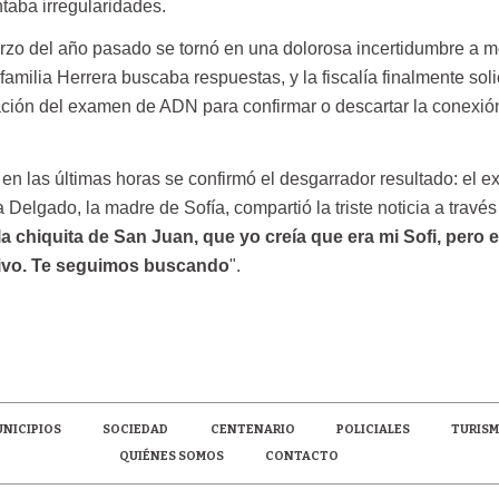
taba irregularidades.
zo del año pasado se tornó en una dolorosa incertidumbre a 
milia Herrera buscaba respuestas, y la fiscalía finalmente solic
zación del examen de ADN para confirmar o descartar la conexió
en las últimas horas se confirmó el desgarrador resultado: el 
Delgado, la madre de Sofía, compartió la triste noticia a través
 la chiquita de San Juan, que yo creía que era mi Sofi, pero e
tivo. Te seguimos buscando
".
NICIPIOS
SOCIEDAD
CENTENARIO
POLICIALES
TURIS
QUIÉNES SOMOS
CONTACTO