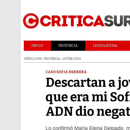
INICIO
PROVINCIA
LEGISLATURA
CRITICA SUR » PROVINCIA » 28 FEB 2024
CASO SOFIA HERRERA
Descartan a jo
que era mi Sofi
ADN dio negat
Lo confirmó María Elena Delgado, m