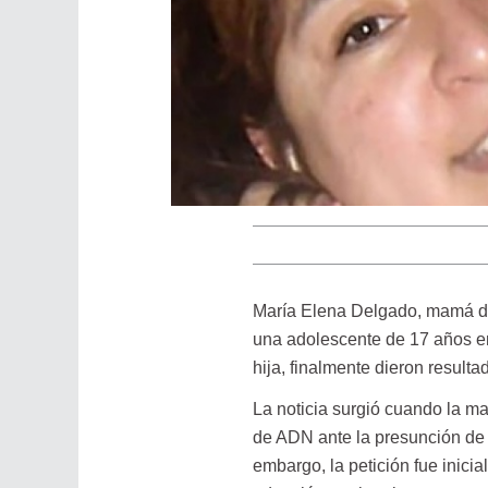
María Elena Delgado, mamá de 
una adolescente de 17 años en
hija, finalmente dieron resulta
La noticia surgió cuando la ma
de ADN ante la presunción de 
embargo, la petición fue inic