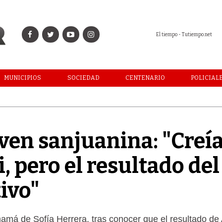
El tiempo - Tutiempo.net
MUNICIPIOS
SOCIEDAD
CENTENARIO
POLICIAL
ven sanjuanina: "Creí
, pero el resultado del
ivo"
amá de Sofía Herrera, tras conocer que el resultado d