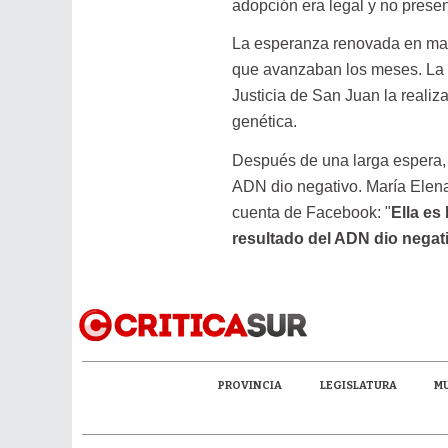
adopción era legal y no presen
La esperanza renovada en mar
que avanzaban los meses. La fa
Justicia de San Juan la reali
genética.
Después de una larga espera, 
ADN dio negativo. María Elena 
cuenta de Facebook: "
Ella es
resultado del ADN dio nega
PROVINCIA
LEGISLATURA
MU