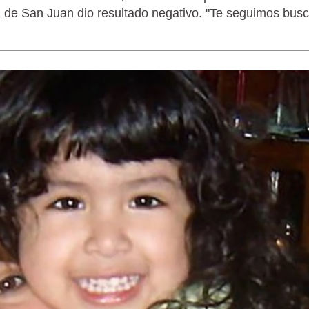
ia de San Juan dio resultado negativo. "Te seguimos bus
LAGARTIJA MAGALLÁNICA, EL ÚNI
TIERRA DEL FUEGO