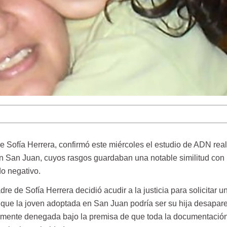
Sofía Herrera, confirmó este miércoles el estudio de ADN rea
 San Juan, cuyos rasgos guardaban una notable similitud con 
do negativo.
dre de Sofía Herrera decidió acudir a la justicia para solicitar 
que la joven adoptada en San Juan podría ser su hija desapare
ialmente denegada bajo la premisa de que toda la documentació