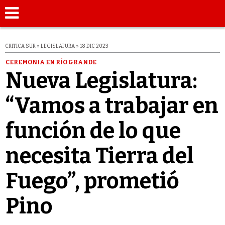
CRITICA SUR » LEGISLATURA » 18 DIC 2023
CEREMONIA EN RÍO GRANDE
Nueva Legislatura:
“Vamos a trabajar en
función de lo que
necesita Tierra del
Fuego”, prometió
Pino