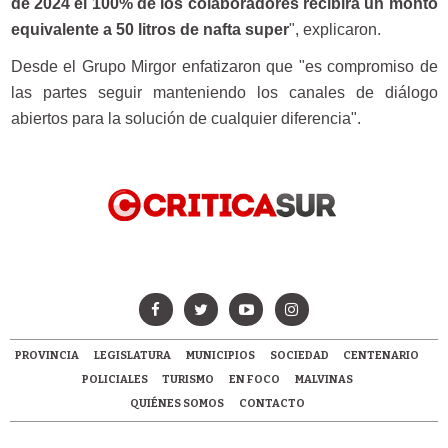
de 2024 el 100% de los colaboradores recibirá un monto
equivalente a 50 litros de nafta super
", explicaron.
Desde el Grupo Mirgor enfatizaron que "es compromiso de
las partes seguir manteniendo los canales de diálogo
abiertos para la solución de cualquier diferencia".
PROVINCIA
LEGISLATURA
MUNICIPIOS
SOCIEDAD
CENTENARIO
POLICIALES
TURISMO
EN FOCO
MALVINAS
QUIÉNES SOMOS
CONTACTO