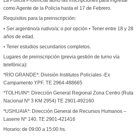
La Policia Provincial abrió las inscripciones para ingresar
como Agente de la Policia hasta el 17 de Febrero.
Requisitos para la preinscripción:
• Ser argentino/a nativo/a; o por opción • Tener entre 18 y 28
años de edad.
• Tener estudios secundarios completos.
Lugares de preinscripción (previa gestión de turno vía
telefónica):
*RÍO GRANDE*: División Institutos Policiales -Ex
Campamento YPF. TE 2964-488665
*TOLHUIN*: Dirección General Regional Zona Centro (Ruta
Nacional Nº 3 KM 2954) TE 2901-492160
*USHUAIA*: Dirección General de Recursos Humanos –
Laserre Nº 140. TE 2901-421416
Horario: de 09:00 a 15:00 hs.