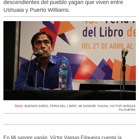
descendientes del pueblo yagan que viven entre
Ushuaia y Puerto Williams.
TAGS:
BUENOS AIRES
,
FERIA DEL LIBRO
,
MI SANGRE YAGAN
,
VICTOR VARGAS
FILGUEIRA
En Mi sangre yagán, Víctor Vargas Filgueira cuenta la