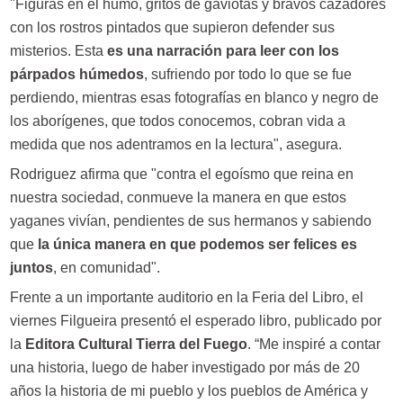
"Figuras en el humo, gritos de gaviotas y bravos cazadores
con los rostros pintados que supieron defender sus
misterios. Esta
es una narración para leer con los
párpados húmedos
, sufriendo por todo lo que se fue
perdiendo, mientras esas fotografías en blanco y negro de
los aborígenes, que todos conocemos, cobran vida a
medida que nos adentramos en la lectura", asegura.
Rodriguez afirma que "contra el egoísmo que reina en
nuestra sociedad, conmueve la manera en que estos
yaganes vivían, pendientes de sus hermanos y sabiendo
que
la única manera en que podemos ser felices es
juntos
, en comunidad".
Frente a un importante auditorio en la Feria del Libro, el
viernes Filgueira presentó el esperado libro, publicado por
la
Editora Cultural Tierra del Fuego
. “Me inspiré a contar
una historia, luego de haber investigado por más de 20
años la historia de mi pueblo y los pueblos de América y