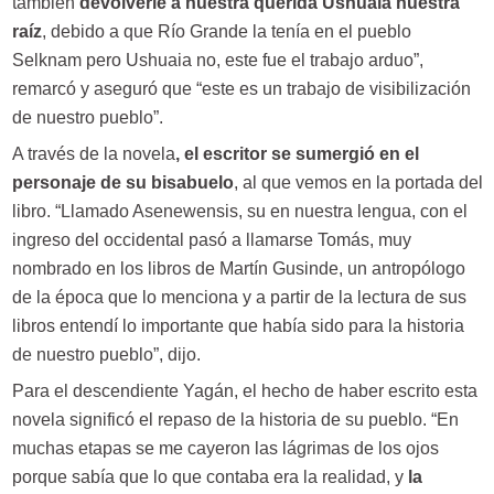
también
devolverle a nuestra querida Ushuaia nuestra
raíz
, debido a que Río Grande la tenía en el pueblo
Selknam pero Ushuaia no, este fue el trabajo arduo”,
remarcó y aseguró que “este es un trabajo de visibilización
de nuestro pueblo”.
A través de la novela
, el escritor se sumergió en el
personaje de su bisabuelo
, al que vemos en la portada del
libro. “Llamado Asenewensis, su en nuestra lengua, con el
ingreso del occidental pasó a llamarse Tomás, muy
nombrado en los libros de Martín Gusinde, un antropólogo
de la época que lo menciona y a partir de la lectura de sus
libros entendí lo importante que había sido para la historia
de nuestro pueblo”, dijo.
Para el descendiente Yagán, el hecho de haber escrito esta
novela significó el repaso de la historia de su pueblo. “En
muchas etapas se me cayeron las lágrimas de los ojos
porque sabía que lo que contaba era la realidad, y
la