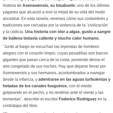
historia de
Asenewensis, su bisabuelo
; uno de los últimos
yaganes que alcanzó a vivir la mitad de su vida del modo
ancestral. En esta novela, veremos cómo sus costumbres y
tradiciones son cercadas por la violencia de la ¨civilización¨
y la codicia.
Una historia con olor a algas, gusto a sangre
de ballena todavía caliente y mucho calor humano.
"Junto al fuego se escuchan las leyendas de hombres
alegres con el corazón limpio, cuyas pesadillas son barcos
gigantes que pasan cerca de la costa, poniendo denso el
aire congelado de sus noches. Hay que dejarse llevar por
Asenewensis y sus hermanos, acostumbrados a navegar
desde la infancia, y
adentrarse en las aguas turbulentas y
heladas de los canales fueguinos
, con el miedo
golpeando en el pecho, y no rendirse ante el viento y las
tormentas", describe el escritor
Federico Rodriguez
en la
contratapa del libro.