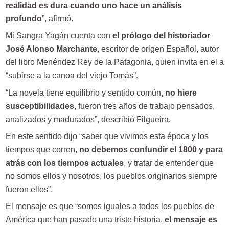
realidad es dura cuando uno hace un análisis
profundo
”, afirmó.
Mi Sangra Yagán cuenta con
el prólogo del historiador
José Alonso Marchante
, escritor de origen Español, autor
del libro Menéndez Rey de la Patagonia, quien invita en el a
“subirse a la canoa del viejo Tomás”.
“La novela tiene equilibrio y sentido común
, no hiere
susceptibilidades
, fueron tres años de trabajo pensados,
analizados y madurados”, describió Filgueira.
En este sentido dijo “saber que vivimos esta época y los
tiempos que corren,
no debemos confundir el 1800 y para
atrás con los tiempos actuales
, y tratar de entender que
no somos ellos y nosotros, los pueblos originarios siempre
fueron ellos”.
El mensaje es que “somos iguales a todos los pueblos de
América que han pasado una triste historia,
el mensaje es