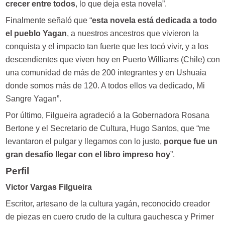
crecer entre todos
, lo que deja esta novela”.
Finalmente señaló que “
esta novela está dedicada a todo
el pueblo Yagan
, a nuestros ancestros que vivieron la
conquista y el impacto tan fuerte que les tocó vivir, y a los
descendientes que viven hoy en Puerto Williams (Chile) con
una comunidad de más de 200 integrantes y en Ushuaia
donde somos más de 120. A todos ellos va dedicado, Mi
Sangre Yagan”.
Por último, Filgueira agradeció a la Gobernadora Rosana
Bertone y el Secretario de Cultura, Hugo Santos, que “me
levantaron el pulgar y llegamos con lo justo,
porque fue un
gran desafío llegar con el libro impreso hoy
”.
Perfil
Victor Vargas Filgueira
Escritor, artesano de la cultura yagán, reconocido creador
de piezas en cuero crudo de la cultura gauchesca y Primer