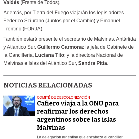
Valdés
(Frente de Todos).
Además, por Tierra del Fuego viajarán los legisladores
Federico Sciurano (Juntos por el Cambio) y Emanuel
Trentino (FORJA).
También estará presente el secretario de Malvinas, Antártida
y Atlántico Sur,
Guillermo Carmona
; la jefa de Gabinete de
la Cancillería,
Luciana Tito
; y la directora Nacional de
Malvinas e Islas del Atlántico Sur,
Sandra Pitta
.
NOTICIAS RELACIONADAS
COMITÉ DE DESCOLONIZACIÓN
Cafiero viaja a la ONU para
reafirmar los derechos
argentinos sobre las islas
Malvinas
La delegación argentina que encabeza el canciller