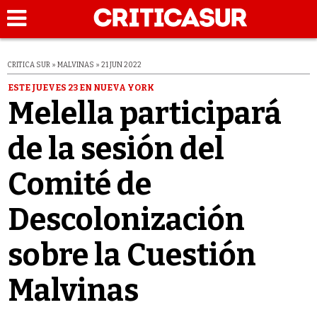
CRITICA SUR » MALVINAS » 21 JUN 2022
ESTE JUEVES 23 EN NUEVA YORK
Melella participará
de la sesión del
Comité de
Descolonización
sobre la Cuestión
Malvinas