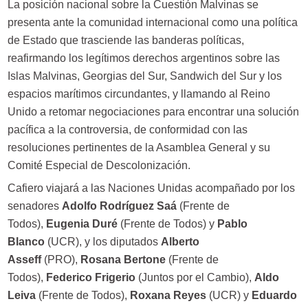
La posición nacional sobre la Cuestión Malvinas se
presenta ante la comunidad internacional como una política
de Estado que trasciende las banderas políticas,
reafirmando los legítimos derechos argentinos sobre las
Islas Malvinas, Georgias del Sur, Sandwich del Sur y los
espacios marítimos circundantes, y llamando al Reino
Unido a retomar negociaciones para encontrar una solución
pacífica a la controversia, de conformidad con las
resoluciones pertinentes de la Asamblea General y su
Comité Especial de Descolonización.
Cafiero viajará a las Naciones Unidas acompañado por los
senadores
Adolfo Rodríguez Saá
(Frente de
Todos),
Eugenia Duré
(Frente de Todos) y
Pablo
Blanco
(UCR), y los diputados
Alberto
Asseff
(PRO),
Rosana Bertone
(Frente de
Todos),
Federico Frigerio
(Juntos por el Cambio),
Aldo
Leiva
(Frente de Todos),
Roxana Reyes
(UCR) y
Eduardo